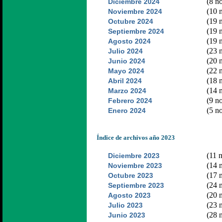
(8 no
Diciembre 2024
(10 n
Noviembre 2024
(19 n
Octubre 2024
(19 n
Septiembre 2024
(19 n
Agosto 2024
(23 n
Julio 2024
(20 n
Junio 2024
(22 n
Mayo 2024
(18 n
Abril 2024
(14 n
Marzo 2024
(9 no
Febrero 2024
(5 no
Enero 2024
Índice de archivos año 2023
(11 n
Diciembre 2023
(14 n
Noviembre 2023
(17 n
Octubre 2023
(24 n
Septiembre 2023
(20 n
Agosto 2023
(23 n
Julio 2023
(28 n
Junio 2023