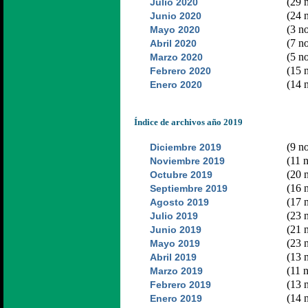
(29 n
Julio 2020
(24 n
Junio 2020
(3 no
Mayo 2020
(7 no
Abril 2020
(5 no
Marzo 2020
(15 n
Febrero 2020
(14 n
Enero 2020
Índice de archivos año 2019
(9 no
Diciembre 2019
(11 n
Noviembre 2019
(20 n
Octubre 2019
(16 n
Septiembre 2019
(17 n
Agosto 2019
(23 n
Julio 2019
(21 n
Junio 2019
(23 n
Mayo 2019
(13 n
Abril 2019
(11 n
Marzo 2019
(13 n
Febrero 2019
(14 n
Enero 2019