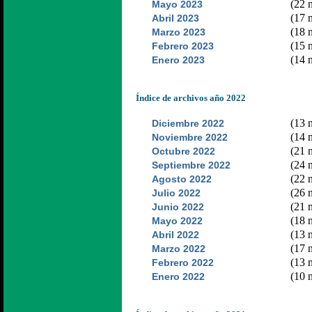
(22 n
Mayo 2023
(17 n
Abril 2023
(18 n
Marzo 2023
(15 n
Febrero 2023
(14 n
Enero 2023
Índice de archivos año 2022
(13 n
Diciembre 2022
(14 n
Noviembre 2022
(21 n
Octubre 2022
(24 n
Septiembre 2022
(22 n
Agosto 2022
(26 n
Julio 2022
(21 n
Junio 2022
(18 n
Mayo 2022
(13 n
Abril 2022
(17 n
Marzo 2022
(13 n
Febrero 2022
(10 n
Enero 2022