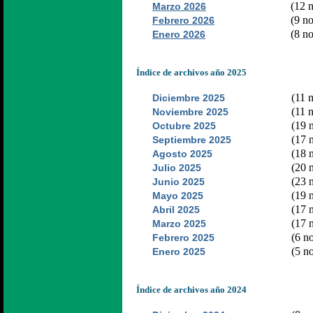
(12 n
Marzo 2026
(9 no
Febrero 2026
(8 no
Enero 2026
Índice de archivos año 2025
(11 n
Diciembre 2025
(11 n
Noviembre 2025
(19 n
Octubre 2025
(17 n
Septiembre 2025
(18 n
Agosto 2025
(20 n
Julio 2025
(23 n
Junio 2025
(19 n
Mayo 2025
(17 n
Abril 2025
(17 n
Marzo 2025
(6 no
Febrero 2025
(5 no
Enero 2025
Índice de archivos año 2024