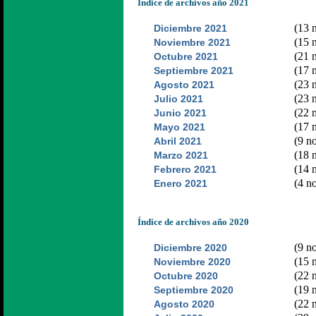
Índice de archivos año 2021
(13 n
Diciembre 2021
(15 n
Noviembre 2021
(21 n
Octubre 2021
(17 n
Septiembre 2021
(23 n
Agosto 2021
(23 n
Julio 2021
(22 n
Junio 2021
(17 n
Mayo 2021
(9 no
Abril 2021
(18 n
Marzo 2021
(14 n
Febrero 2021
(4 no
Enero 2021
Índice de archivos año 2020
(9 no
Diciembre 2020
(15 n
Noviembre 2020
(22 n
Octubre 2020
(19 n
Septiembre 2020
(22 n
Agosto 2020