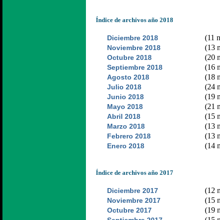
Índice de archivos año 2018
(11 n
Diciembre 2018
(13 n
Noviembre 2018
(20 n
Octubre 2018
(16 n
Septiembre 2018
(18 n
Agosto 2018
(24 n
Julio 2018
(19 n
Junio 2018
(21 n
Mayo 2018
(15 n
Abril 2018
(13 n
Marzo 2018
(13 n
Febrero 2018
(14 n
Enero 2018
Índice de archivos año 2017
(12 n
Diciembre 2017
(15 n
Noviembre 2017
(19 n
Octubre 2017
(15 n