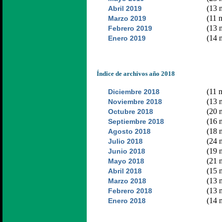
(13 n
Abril 2019
(11 n
Marzo 2019
(13 n
Febrero 2019
(14 n
Enero 2019
Índice de archivos año 2018
(11 n
Diciembre 2018
(13 n
Noviembre 2018
(20 n
Octubre 2018
(16 n
Septiembre 2018
(18 n
Agosto 2018
(24 n
Julio 2018
(19 n
Junio 2018
(21 n
Mayo 2018
(15 n
Abril 2018
(13 n
Marzo 2018
(13 n
Febrero 2018
(14 n
Enero 2018