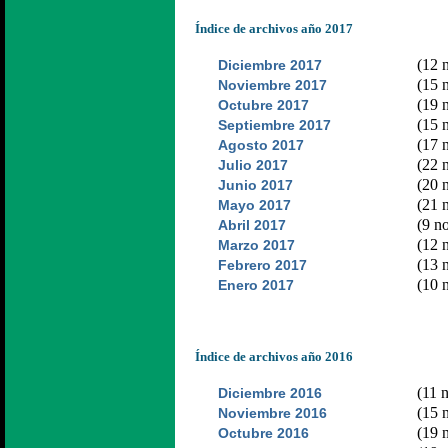
Índice de archivos año 2017
(12 n
Diciembre 2017
(15 n
Noviembre 2017
(19 n
Octubre 2017
(15 n
Septiembre 2017
(17 n
Agosto 2017
(22 n
Julio 2017
(20 n
Junio 2017
(21 n
Mayo 2017
(9 no
Abril 2017
(12 n
Marzo 2017
(13 n
Febrero 2017
(10 n
Enero 2017
Índice de archivos año 2016
(11 n
Diciembre 2016
(15 n
Noviembre 2016
(19 n
Octubre 2016