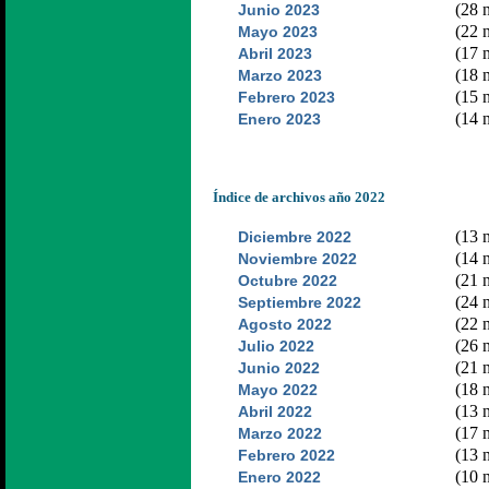
(28 n
Junio 2023
(22 n
Mayo 2023
(17 n
Abril 2023
(18 n
Marzo 2023
(15 n
Febrero 2023
(14 n
Enero 2023
Índice de archivos año 2022
(13 n
Diciembre 2022
(14 n
Noviembre 2022
(21 n
Octubre 2022
(24 n
Septiembre 2022
(22 n
Agosto 2022
(26 n
Julio 2022
(21 n
Junio 2022
(18 n
Mayo 2022
(13 n
Abril 2022
(17 n
Marzo 2022
(13 n
Febrero 2022
(10 n
Enero 2022