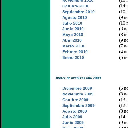
(10 n
Noviembre 2010
(14 n
Octubre 2010
(10 n
Septiembre 2010
(9 no
Agosto 2010
(10 n
Julio 2010
(8 no
Junio 2010
(8 no
Mayo 2010
(9 no
Abril 2010
(7 no
Marzo 2010
(4 no
Febrero 2010
(5 no
Enero 2010
Índice de archivos año 2009
(5 no
Diciembre 2009
(8 no
Noviembre 2009
(13 n
Octubre 2009
(12 n
Septiembre 2009
(8 no
Agosto 2009
(14 n
Julio 2009
(9 no
Junio 2009