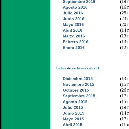
(19 n
Septiembre 2016
(16 n
Agosto 2016
(25 n
Julio 2016
(23 n
Junio 2016
(20 n
Mayo 2016
(14 n
Abril 2016
(13 n
Marzo 2016
(13 n
Febrero 2016
(12 n
Enero 2016
Índice de archivos año 2015
(13 n
Diciembre 2015
(15 n
Noviembre 2015
(26 n
Octubre 2015
(17 n
Septiembre 2015
(15 n
Agosto 2015
(19 n
Julio 2015
(14 n
Junio 2015
(17 n
Mayo 2015
(11 n
Abril 2015