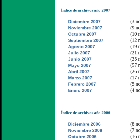
Índice de archivos año 2007
(3 no
Diciembre 2007
(9 no
Noviembre 2007
(10 n
Octubre 2007
(12 n
Septiembre 2007
(19 n
Agosto 2007
(21 n
Julio 2007
(35 n
Junio 2007
(57 n
Mayo 2007
(26 n
Abril 2007
(17 n
Marzo 2007
(5 no
Febrero 2007
(4 no
Enero 2007
Índice de archivos año 2006
(8 no
Diciembre 2006
(7 no
Noviembre 2006
(16 n
Octubre 2006