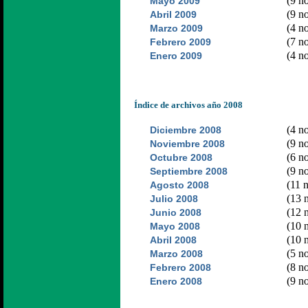
(9 no
Mayo 2009
(9 no
Abril 2009
(4 no
Marzo 2009
(7 no
Febrero 2009
(4 no
Enero 2009
Índice de archivos año 2008
(4 no
Diciembre 2008
(9 no
Noviembre 2008
(6 no
Octubre 2008
(9 no
Septiembre 2008
(11 n
Agosto 2008
(13 n
Julio 2008
(12 n
Junio 2008
(10 n
Mayo 2008
(10 n
Abril 2008
(5 no
Marzo 2008
(8 no
Febrero 2008
(9 no
Enero 2008