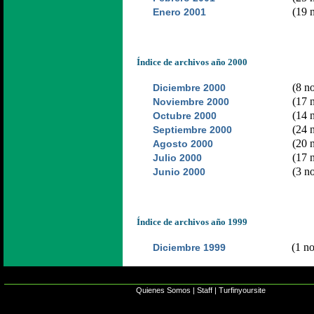
(19 n
Enero 2001
Índice de archivos año 2000
(8 no
Diciembre 2000
(17 n
Noviembre 2000
(14 n
Octubre 2000
(24 n
Septiembre 2000
(20 n
Agosto 2000
(17 n
Julio 2000
(3 no
Junio 2000
Índice de archivos año 1999
(1 no
Diciembre 1999
Quienes Somos
|
Staff
|
Turfinyoursite