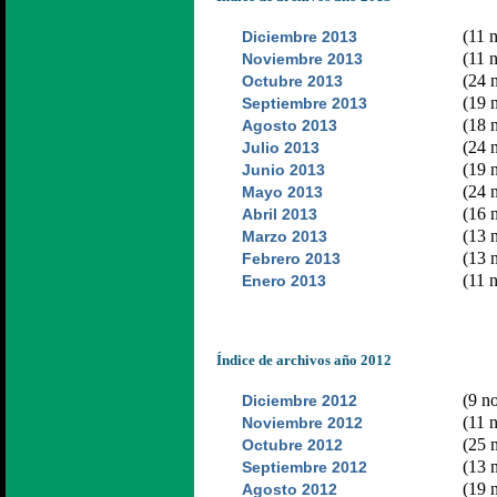
(11 n
Diciembre 2013
(11 n
Noviembre 2013
(24 n
Octubre 2013
(19 n
Septiembre 2013
(18 n
Agosto 2013
(24 n
Julio 2013
(19 n
Junio 2013
(24 n
Mayo 2013
(16 n
Abril 2013
(13 n
Marzo 2013
(13 n
Febrero 2013
(11 n
Enero 2013
Índice de archivos año 2012
(9 no
Diciembre 2012
(11 n
Noviembre 2012
(25 n
Octubre 2012
(13 n
Septiembre 2012
(19 n
Agosto 2012