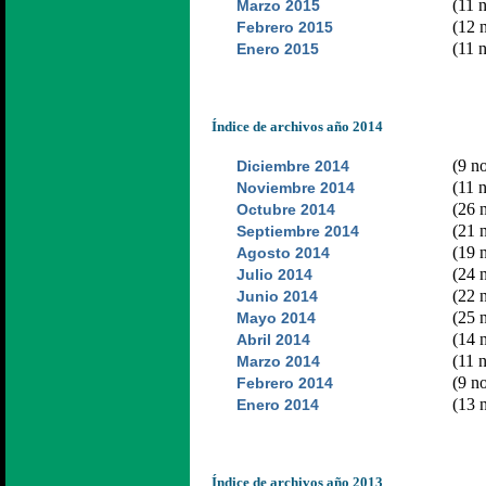
(11 n
Marzo 2015
(12 n
Febrero 2015
(11 n
Enero 2015
Índice de archivos año 2014
(9 no
Diciembre 2014
(11 n
Noviembre 2014
(26 n
Octubre 2014
(21 n
Septiembre 2014
(19 n
Agosto 2014
(24 n
Julio 2014
(22 n
Junio 2014
(25 n
Mayo 2014
(14 n
Abril 2014
(11 n
Marzo 2014
(9 no
Febrero 2014
(13 n
Enero 2014
Índice de archivos año 2013