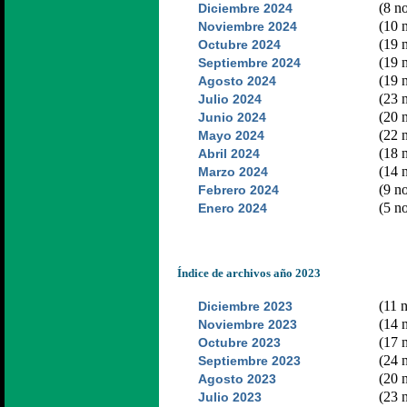
(8 no
Diciembre 2024
(10 n
Noviembre 2024
(19 n
Octubre 2024
(19 n
Septiembre 2024
(19 n
Agosto 2024
(23 n
Julio 2024
(20 n
Junio 2024
(22 n
Mayo 2024
(18 n
Abril 2024
(14 n
Marzo 2024
(9 no
Febrero 2024
(5 no
Enero 2024
Índice de archivos año 2023
(11 n
Diciembre 2023
(14 n
Noviembre 2023
(17 n
Octubre 2023
(24 n
Septiembre 2023
(20 n
Agosto 2023
(23 n
Julio 2023