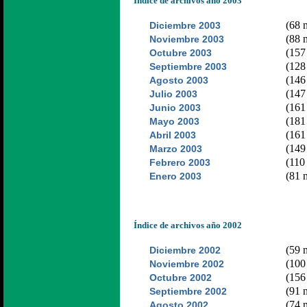
Índice de archivos año 2003
(68 n
Diciembre 2003
(88 n
Noviembre 2003
(157 
Octubre 2003
(128 
Septiembre 2003
(146 
Agosto 2003
(147 
Julio 2003
(161 
Junio 2003
(181 
Mayo 2003
(161 
Abril 2003
(149 
Marzo 2003
(110 
Febrero 2003
(81 n
Enero 2003
Índice de archivos año 2002
(59 n
Diciembre 2002
(100 
Noviembre 2002
(156 
Octubre 2002
(91 n
Septiembre 2002
(74 n
Agosto 2002