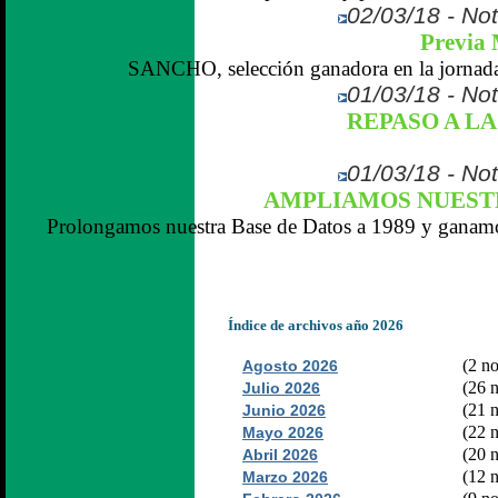
02/03/18 - Not
Previa 
SANCHO, selección ganadora en la jornada
01/03/18 - Not
REPASO A LA 
01/03/18 - Not
AMPLIAMOS NUEST
Prolongamos nuestra Base de Datos a 1989 y ganamo
Índice de archivos año 2026
(2 no
Agosto 2026
(26 n
Julio 2026
(21 n
Junio 2026
(22 n
Mayo 2026
(20 n
Abril 2026
(12 n
Marzo 2026