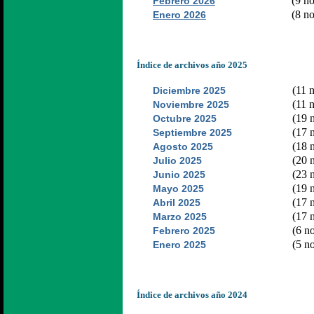
(9 no
Febrero 2026
(8 no
Enero 2026
Índice de archivos año 2025
(11 n
Diciembre 2025
(11 n
Noviembre 2025
(19 n
Octubre 2025
(17 n
Septiembre 2025
(18 n
Agosto 2025
(20 n
Julio 2025
(23 n
Junio 2025
(19 n
Mayo 2025
(17 n
Abril 2025
(17 n
Marzo 2025
(6 no
Febrero 2025
(5 no
Enero 2025
Índice de archivos año 2024