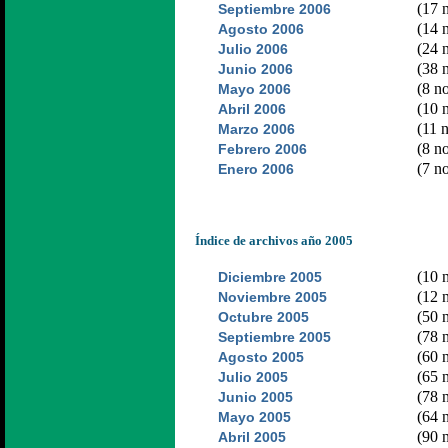
(17 n
Septiembre 2006
(14 n
Agosto 2006
(24 n
Julio 2006
(38 n
Junio 2006
(8 no
Mayo 2006
(10 n
Abril 2006
(11 n
Marzo 2006
(8 no
Febrero 2006
(7 no
Enero 2006
Índice de archivos año 2005
(10 n
Diciembre 2005
(12 n
Noviembre 2005
(50 n
Octubre 2005
(78 n
Septiembre 2005
(60 n
Agosto 2005
(65 n
Julio 2005
(78 n
Junio 2005
(64 n
Mayo 2005
(90 n
Abril 2005