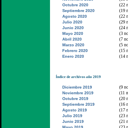
(22 n
Octubre 2020
(19 n
Septiembre 2020
(22 n
Agosto 2020
(29 n
Julio 2020
(24 n
Junio 2020
(3 no
Mayo 2020
(7 no
Abril 2020
(5 no
Marzo 2020
(15 n
Febrero 2020
(14 n
Enero 2020
Índice de archivos año 2019
(9 no
Diciembre 2019
(11 n
Noviembre 2019
(20 n
Octubre 2019
(16 n
Septiembre 2019
(17 n
Agosto 2019
(23 n
Julio 2019
(21 n
Junio 2019
(23 n
Mayo 2019