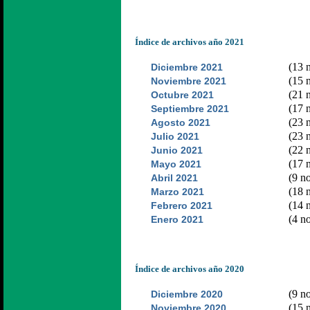
Índice de archivos año 2021
(13 n
Diciembre 2021
(15 n
Noviembre 2021
(21 n
Octubre 2021
(17 n
Septiembre 2021
(23 n
Agosto 2021
(23 n
Julio 2021
(22 n
Junio 2021
(17 n
Mayo 2021
(9 no
Abril 2021
(18 n
Marzo 2021
(14 n
Febrero 2021
(4 no
Enero 2021
Índice de archivos año 2020
(9 no
Diciembre 2020
(15 n
Noviembre 2020