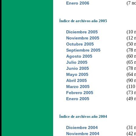
(7 no
Enero 2006
Índice de archivos año 2005
(10 n
Diciembre 2005
(12 n
Noviembre 2005
(50 n
Octubre 2005
(78 n
Septiembre 2005
(60 n
Agosto 2005
(65 n
Julio 2005
(78 n
Junio 2005
(64 n
Mayo 2005
(90 n
Abril 2005
(110 
Marzo 2005
(73 n
Febrero 2005
(49 n
Enero 2005
Índice de archivos año 2004
(31 n
Diciembre 2004
(42 n
Noviembre 2004