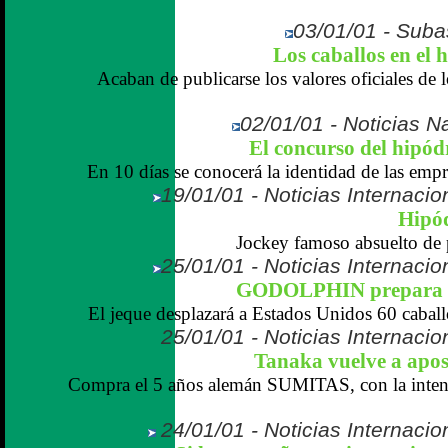
03/01/01 - Suba
Los caballos en el 
Acaban de publicarse los valores oficiales de 
02/01/01 - Noticias N
El concurso del hipó
En 10 días se conocerá la identidad de las empr
19/01/01 - Noticias Internaci
Hipód
Jockey famoso absuelto de 
25/01/01 - Noticias Internaci
GODOLPHIN prepara la
El jeque desplazará a Estados Unidos 60 caball
25/01/01 - Noticias Internaci
Tanaka vuelve a apos
Compra el 5 años alemán SUMITAS, con la inten
24/01/01 - Noticias Internaci