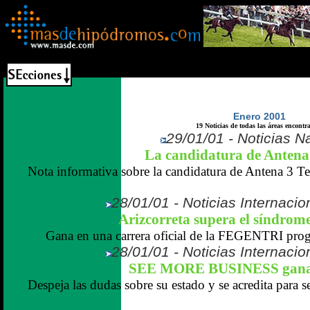
Enero 2001
19 Noticias de todas las áreas encontr
29/01/01 - Noticias N
La candidatura de Antena
Nota informativa sobre la candidatura de Antena 3 Te
28/01/01 - Noticias Internaci
Arizcorreta supera el síndro
Gana en una carrera oficial de la FEGENTRI pro
28/01/01 - Noticias Internaci
SEE MORE BUSINESS gana 
Despeja las dudas sobre su estado y se acredita para 