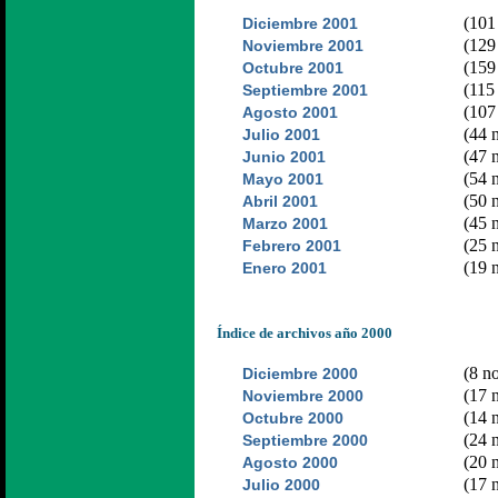
(101 
Diciembre 2001
(129 
Noviembre 2001
(159 
Octubre 2001
(115 
Septiembre 2001
(107 
Agosto 2001
(44 n
Julio 2001
(47 n
Junio 2001
(54 n
Mayo 2001
(50 n
Abril 2001
(45 n
Marzo 2001
(25 n
Febrero 2001
(19 n
Enero 2001
Índice de archivos año 2000
(8 no
Diciembre 2000
(17 n
Noviembre 2000
(14 n
Octubre 2000
(24 n
Septiembre 2000
(20 n
Agosto 2000
(17 n
Julio 2000