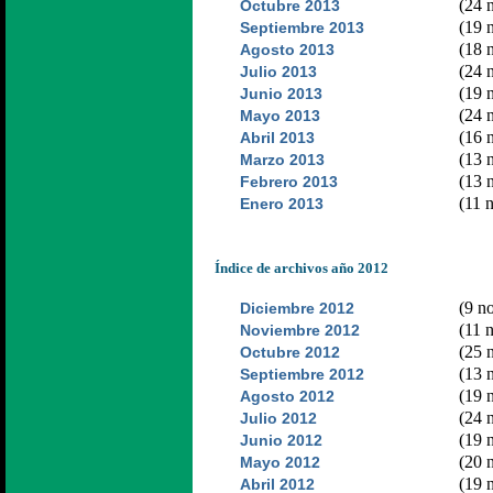
(24 n
Octubre 2013
(19 n
Septiembre 2013
(18 n
Agosto 2013
(24 n
Julio 2013
(19 n
Junio 2013
(24 n
Mayo 2013
(16 n
Abril 2013
(13 n
Marzo 2013
(13 n
Febrero 2013
(11 n
Enero 2013
Índice de archivos año 2012
(9 no
Diciembre 2012
(11 n
Noviembre 2012
(25 n
Octubre 2012
(13 n
Septiembre 2012
(19 n
Agosto 2012
(24 n
Julio 2012
(19 n
Junio 2012
(20 n
Mayo 2012
(19 n
Abril 2012