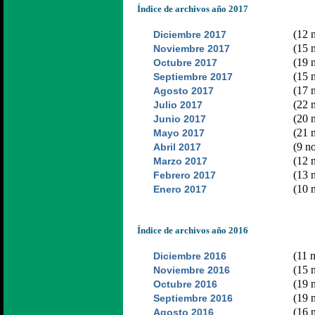
Índice de archivos año 2017
(12 n
Diciembre 2017
(15 n
Noviembre 2017
(19 n
Octubre 2017
(15 n
Septiembre 2017
(17 n
Agosto 2017
(22 n
Julio 2017
(20 n
Junio 2017
(21 n
Mayo 2017
(9 no
Abril 2017
(12 n
Marzo 2017
(13 n
Febrero 2017
(10 n
Enero 2017
Índice de archivos año 2016
(11 n
Diciembre 2016
(15 n
Noviembre 2016
(19 n
Octubre 2016
(19 n
Septiembre 2016
(16 n
Agosto 2016