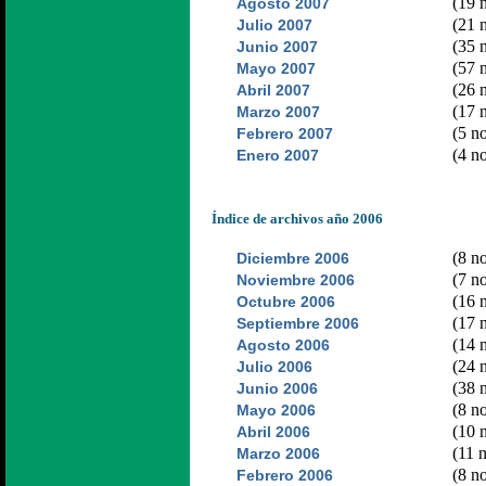
(19 n
Agosto 2007
(21 n
Julio 2007
(35 n
Junio 2007
(57 n
Mayo 2007
(26 n
Abril 2007
(17 n
Marzo 2007
(5 no
Febrero 2007
(4 no
Enero 2007
Índice de archivos año 2006
(8 no
Diciembre 2006
(7 no
Noviembre 2006
(16 n
Octubre 2006
(17 n
Septiembre 2006
(14 n
Agosto 2006
(24 n
Julio 2006
(38 n
Junio 2006
(8 no
Mayo 2006
(10 n
Abril 2006
(11 n
Marzo 2006
(8 no
Febrero 2006