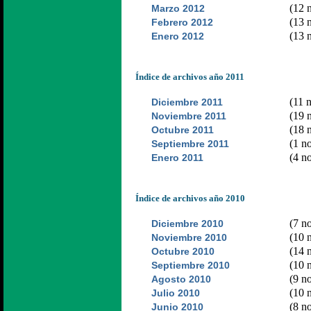
(12 n
Marzo 2012
(13 n
Febrero 2012
(13 n
Enero 2012
Índice de archivos año 2011
(11 n
Diciembre 2011
(19 n
Noviembre 2011
(18 n
Octubre 2011
(1 no
Septiembre 2011
(4 no
Enero 2011
Índice de archivos año 2010
(7 no
Diciembre 2010
(10 n
Noviembre 2010
(14 n
Octubre 2010
(10 n
Septiembre 2010
(9 no
Agosto 2010
(10 n
Julio 2010
(8 no
Junio 2010