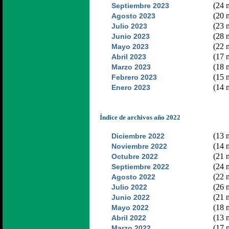
(24 n
Septiembre 2023
(20 n
Agosto 2023
(23 n
Julio 2023
(28 n
Junio 2023
(22 n
Mayo 2023
(17 n
Abril 2023
(18 n
Marzo 2023
(15 n
Febrero 2023
(14 n
Enero 2023
Índice de archivos año 2022
(13 n
Diciembre 2022
(14 n
Noviembre 2022
(21 n
Octubre 2022
(24 n
Septiembre 2022
(22 n
Agosto 2022
(26 n
Julio 2022
(21 n
Junio 2022
(18 n
Mayo 2022
(13 n
Abril 2022
(17 n
Marzo 2022