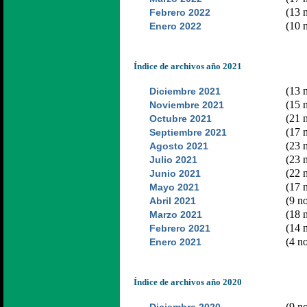
(13 n
Febrero 2022
(10 n
Enero 2022
Índice de archivos año 2021
(13 n
Diciembre 2021
(15 n
Noviembre 2021
(21 n
Octubre 2021
(17 n
Septiembre 2021
(23 n
Agosto 2021
(23 n
Julio 2021
(22 n
Junio 2021
(17 n
Mayo 2021
(9 no
Abril 2021
(18 n
Marzo 2021
(14 n
Febrero 2021
(4 no
Enero 2021
Índice de archivos año 2020
(9 no