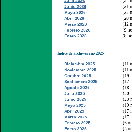
(24 n
Julio 2026
(21 n
Junio 2026
(22 n
Mayo 2026
(20 n
Abril 2026
(12 n
Marzo 2026
(9 no
Febrero 2026
(8 no
Enero 2026
Índice de archivos año 2025
(11 n
Diciembre 2025
(11 n
Noviembre 2025
(19 n
Octubre 2025
(17 n
Septiembre 2025
(18 n
Agosto 2025
(20 n
Julio 2025
(23 n
Junio 2025
(19 n
Mayo 2025
(17 n
Abril 2025
(17 n
Marzo 2025
(6 no
Febrero 2025
(5 no
Enero 2025