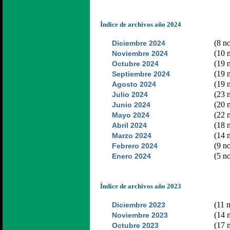
Índice de archivos año 2024
(8 no
Diciembre 2024
(10 n
Noviembre 2024
(19 n
Octubre 2024
(19 n
Septiembre 2024
(19 n
Agosto 2024
(23 n
Julio 2024
(20 n
Junio 2024
(22 n
Mayo 2024
(18 n
Abril 2024
(14 n
Marzo 2024
(9 no
Febrero 2024
(5 no
Enero 2024
Índice de archivos año 2023
(11 n
Diciembre 2023
(14 n
Noviembre 2023
(17 n
Octubre 2023