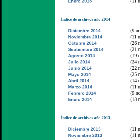
(11 n
Enero 2015
Índice de archivos año 2014
(9 no
Diciembre 2014
(11 n
Noviembre 2014
(26 n
Octubre 2014
(21 n
Septiembre 2014
(19 n
Agosto 2014
(24 n
Julio 2014
(22 n
Junio 2014
(25 n
Mayo 2014
(14 n
Abril 2014
(11 n
Marzo 2014
(9 no
Febrero 2014
(13 n
Enero 2014
Índice de archivos año 2013
(11 n
Diciembre 2013
(11 n
Noviembre 2013