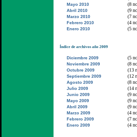
(8 no
Mayo 2010
(9 no
Abril 2010
(7 no
Marzo 2010
(4 no
Febrero 2010
(5 no
Enero 2010
Índice de archivos año 2009
(5 no
Diciembre 2009
(8 no
Noviembre 2009
(13 n
Octubre 2009
(12 n
Septiembre 2009
(8 no
Agosto 2009
(14 n
Julio 2009
(9 no
Junio 2009
(9 no
Mayo 2009
(9 no
Abril 2009
(4 no
Marzo 2009
(7 no
Febrero 2009
(4 no
Enero 2009