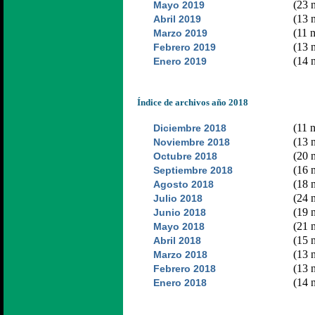
(23 n
Mayo 2019
(13 n
Abril 2019
(11 n
Marzo 2019
(13 n
Febrero 2019
(14 n
Enero 2019
Índice de archivos año 2018
(11 n
Diciembre 2018
(13 n
Noviembre 2018
(20 n
Octubre 2018
(16 n
Septiembre 2018
(18 n
Agosto 2018
(24 n
Julio 2018
(19 n
Junio 2018
(21 n
Mayo 2018
(15 n
Abril 2018
(13 n
Marzo 2018
(13 n
Febrero 2018
(14 n
Enero 2018