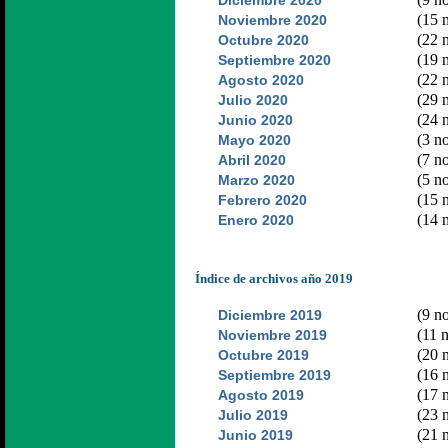
Diciembre 2020
(15 n
Noviembre 2020
(22 n
Octubre 2020
(19 n
Septiembre 2020
(22 n
Agosto 2020
(29 n
Julio 2020
(24 n
Junio 2020
(3 no
Mayo 2020
(7 no
Abril 2020
(5 no
Marzo 2020
(15 n
Febrero 2020
(14 n
Enero 2020
Índice de archivos año 2019
(9 no
Diciembre 2019
(11 n
Noviembre 2019
(20 n
Octubre 2019
(16 n
Septiembre 2019
(17 n
Agosto 2019
(23 n
Julio 2019
(21 n
Junio 2019