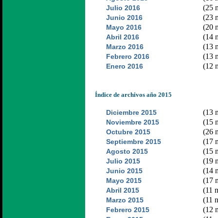
(25 n
Julio 2016
(23 n
Junio 2016
(20 n
Mayo 2016
(14 n
Abril 2016
(13 n
Marzo 2016
(13 n
Febrero 2016
(12 n
Enero 2016
Índice de archivos año 2015
(13 n
Diciembre 2015
(15 n
Noviembre 2015
(26 n
Octubre 2015
(17 n
Septiembre 2015
(15 n
Agosto 2015
(19 n
Julio 2015
(14 n
Junio 2015
(17 n
Mayo 2015
(11 n
Abril 2015
(11 n
Marzo 2015
(12 n
Febrero 2015