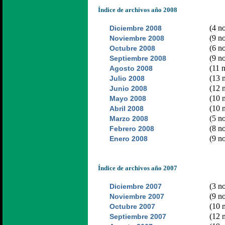
Índice de archivos año 2008
(4 no
Diciembre 2008
(9 no
Noviembre 2008
(6 no
Octubre 2008
(9 no
Septiembre 2008
(11 n
Agosto 2008
(13 n
Julio 2008
(12 n
Junio 2008
(10 n
Mayo 2008
(10 n
Abril 2008
(5 no
Marzo 2008
(8 no
Febrero 2008
(9 no
Enero 2008
Índice de archivos año 2007
(3 no
Diciembre 2007
(9 no
Noviembre 2007
(10 n
Octubre 2007
(12 n
Septiembre 2007