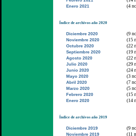
Febrero 2021
(4 no
Enero 2021
Índice de archivos año 2020
(9 no
Diciembre 2020
(15 n
Noviembre 2020
(22 n
Octubre 2020
(19 n
Septiembre 2020
(22 n
Agosto 2020
(29 n
Julio 2020
(24 n
Junio 2020
(3 no
Mayo 2020
(7 no
Abril 2020
(5 no
Marzo 2020
(15 n
Febrero 2020
(14 n
Enero 2020
Índice de archivos año 2019
(9 no
Diciembre 2019
(11 n
Noviembre 2019