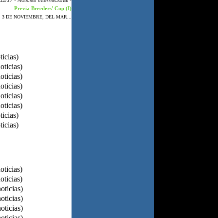
11/17 - Noticias Internacional -
Previa Breeders’ Cup (I)
 3 DE NOVIEMBRE, DEL MAR...
ticias)
oticias)
oticias)
oticias)
oticias)
oticias)
ticias)
ticias)
oticias)
oticias)
oticias)
oticias)
oticias)
oticias)