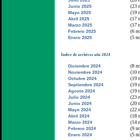
Julio 2025
(23 n
Junio 2025
(19 n
Mayo 2025
(17 n
Abril 2025
(17 n
Marzo 2025
(6 no
Febrero 2025
(5 no
Enero 2025
Índice de archivos año 2024
(8 no
Diciembre 2024
(10 n
Noviembre 2024
(19 n
Octubre 2024
(19 n
Septiembre 2024
(19 n
Agosto 2024
(23 n
Julio 2024
(20 n
Junio 2024
(22 n
Mayo 2024
(18 n
Abril 2024
(14 n
Marzo 2024
(9 no
Febrero 2024
(5 no
Enero 2024