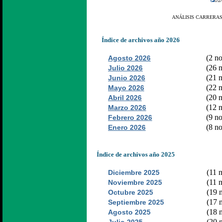
01/
ANÁLISIS CARRERAS
Índice de archivos año 2026
(2 no
Agosto 2026
(26 n
Julio 2026
(21 n
Junio 2026
(22 n
Mayo 2026
(20 n
Abril 2026
(12 n
Marzo 2026
(9 no
Febrero 2026
(8 no
Enero 2026
Índice de archivos año 2025
(11 n
Diciembre 2025
(11 n
Noviembre 2025
(19 n
Octubre 2025
(17 n
Septiembre 2025
(18 n
Agosto 2025
(20 n