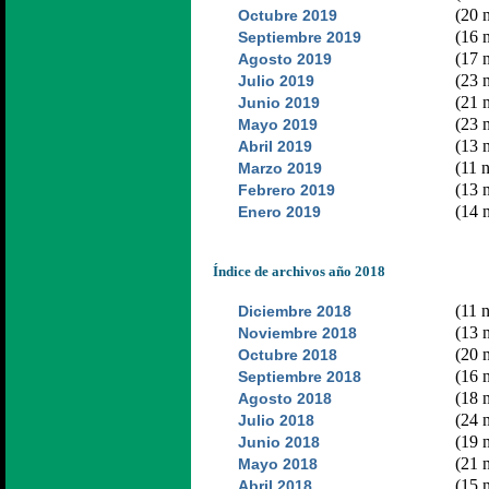
(20 n
Octubre 2019
(16 n
Septiembre 2019
(17 n
Agosto 2019
(23 n
Julio 2019
(21 n
Junio 2019
(23 n
Mayo 2019
(13 n
Abril 2019
(11 n
Marzo 2019
(13 n
Febrero 2019
(14 n
Enero 2019
Índice de archivos año 2018
(11 n
Diciembre 2018
(13 n
Noviembre 2018
(20 n
Octubre 2018
(16 n
Septiembre 2018
(18 n
Agosto 2018
(24 n
Julio 2018
(19 n
Junio 2018
(21 n
Mayo 2018
(15 n
Abril 2018