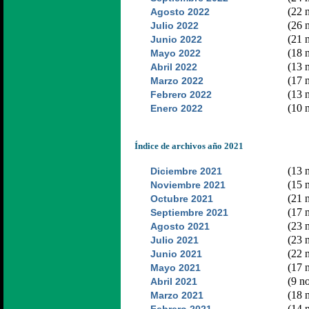
(22 n
Agosto 2022
(26 n
Julio 2022
(21 n
Junio 2022
(18 n
Mayo 2022
(13 n
Abril 2022
(17 n
Marzo 2022
(13 n
Febrero 2022
(10 n
Enero 2022
Índice de archivos año 2021
(13 n
Diciembre 2021
(15 n
Noviembre 2021
(21 n
Octubre 2021
(17 n
Septiembre 2021
(23 n
Agosto 2021
(23 n
Julio 2021
(22 n
Junio 2021
(17 n
Mayo 2021
(9 no
Abril 2021
(18 n
Marzo 2021
(14 n