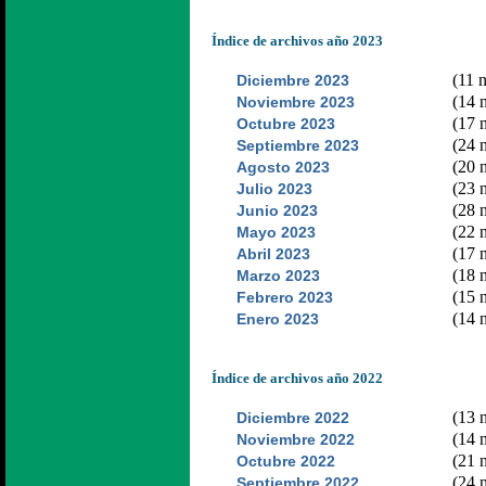
Índice de archivos año 2023
(11 n
Diciembre 2023
(14 n
Noviembre 2023
(17 n
Octubre 2023
(24 n
Septiembre 2023
(20 n
Agosto 2023
(23 n
Julio 2023
(28 n
Junio 2023
(22 n
Mayo 2023
(17 n
Abril 2023
(18 n
Marzo 2023
(15 n
Febrero 2023
(14 n
Enero 2023
Índice de archivos año 2022
(13 n
Diciembre 2022
(14 n
Noviembre 2022
(21 n
Octubre 2022
(24 n
Septiembre 2022