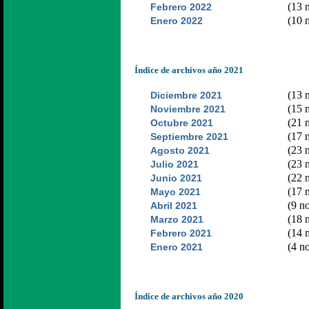
(13 n
Febrero 2022
(10 n
Enero 2022
Índice de archivos año 2021
(13 n
Diciembre 2021
(15 n
Noviembre 2021
(21 n
Octubre 2021
(17 n
Septiembre 2021
(23 n
Agosto 2021
(23 n
Julio 2021
(22 n
Junio 2021
(17 n
Mayo 2021
(9 no
Abril 2021
(18 n
Marzo 2021
(14 n
Febrero 2021
(4 no
Enero 2021
Índice de archivos año 2020