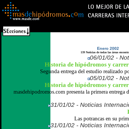
Enero 2002
139 Noticias de todas las áreas encontr
06/01/02 - Not
Historia de hipódromos y carrer
Segunda entrega del estudio realizado po
05/01/02 - Not
Historia de hipódromos y carrer
masdehipodromos.com presenta la primera entrega de
31/01/02 - Noticias Internaci
Las potrancas en su prime
31/01/02 - Noticias Internaci