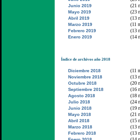
(21 n
Junio 2019
(23 n
Mayo 2019
(13 n
Abril 2019
(11 n
Marzo 2019
(13 n
Febrero 2019
(14 n
Enero 2019
Índice de archivos año 2018
(11 n
Diciembre 2018
(13 n
Noviembre 2018
(20 n
Octubre 2018
(16 n
Septiembre 2018
(18 n
Agosto 2018
(24 n
Julio 2018
(19 n
Junio 2018
(21 n
Mayo 2018
(15 n
Abril 2018
(13 n
Marzo 2018
(13 n
Febrero 2018
(14 n
Enero 2018