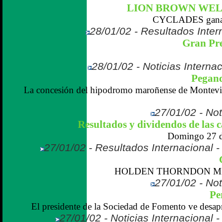
LION BROWN WEL
CYCLADES gana en
28/01/02 - Resultados Intern
Gran Pre
28/01/02 - Noticias Interna
Pegand
La concesión del hipodromo maroñense de Montevid
27/01/02 - Not
Resultados y dividendos de las 
Domingo 27 de
27/01/02 - Resultados Internacional 
HOLDEN THORNDON MIL
27/01/02 - Not
Pe
El presidente de la Sociedad de Fomento ve desapr
27/01/02 - Noticias Internacional