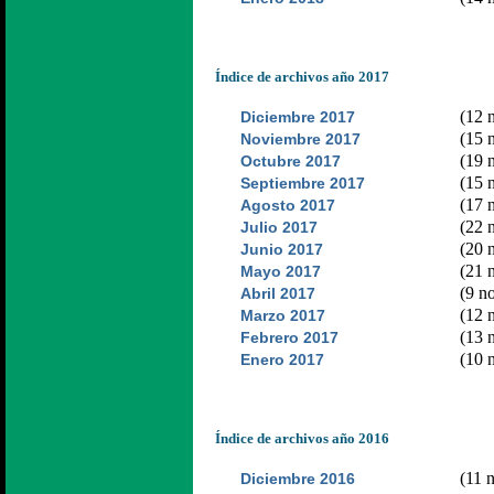
Índice de archivos año 2017
(12 n
Diciembre 2017
(15 n
Noviembre 2017
(19 n
Octubre 2017
(15 n
Septiembre 2017
(17 n
Agosto 2017
(22 n
Julio 2017
(20 n
Junio 2017
(21 n
Mayo 2017
(9 no
Abril 2017
(12 n
Marzo 2017
(13 n
Febrero 2017
(10 n
Enero 2017
Índice de archivos año 2016
(11 n
Diciembre 2016