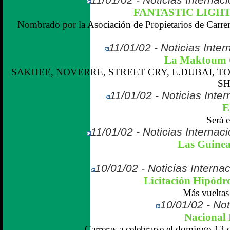
FANTASTIC LIGHT, 
Nombrado por la Asociación de Propietarios de Carre
11/01/02 - Noticias Inter
La Maktoum C
SAKHEE, NOVERRE, STREET CRY, E.DUBAI, T
SH
11/01/02 - Noticias Inter
E
Será 
11/01/02 - Noticias Internaci
Las Guinea
10/01/02 - Noticias Interna
Licitación Hipód
Más vueltas
10/01/02 - Not
Nacional
Carreras a celebrarse el domingo 13 