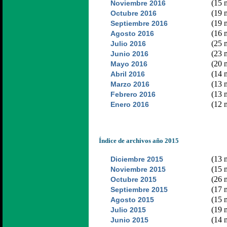
(15 n
Noviembre 2016
(19 n
Octubre 2016
(19 n
Septiembre 2016
(16 n
Agosto 2016
(25 n
Julio 2016
(23 n
Junio 2016
(20 n
Mayo 2016
(14 n
Abril 2016
(13 n
Marzo 2016
(13 n
Febrero 2016
(12 n
Enero 2016
Índice de archivos año 2015
(13 n
Diciembre 2015
(15 n
Noviembre 2015
(26 n
Octubre 2015
(17 n
Septiembre 2015
(15 n
Agosto 2015
(19 n
Julio 2015
(14 n
Junio 2015