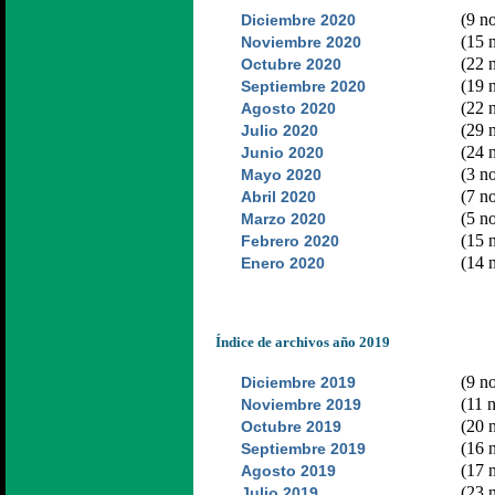
(9 no
Diciembre 2020
(15 n
Noviembre 2020
(22 n
Octubre 2020
(19 n
Septiembre 2020
(22 n
Agosto 2020
(29 n
Julio 2020
(24 n
Junio 2020
(3 no
Mayo 2020
(7 no
Abril 2020
(5 no
Marzo 2020
(15 n
Febrero 2020
(14 n
Enero 2020
Índice de archivos año 2019
(9 no
Diciembre 2019
(11 n
Noviembre 2019
(20 n
Octubre 2019
(16 n
Septiembre 2019
(17 n
Agosto 2019
(23 n
Julio 2019