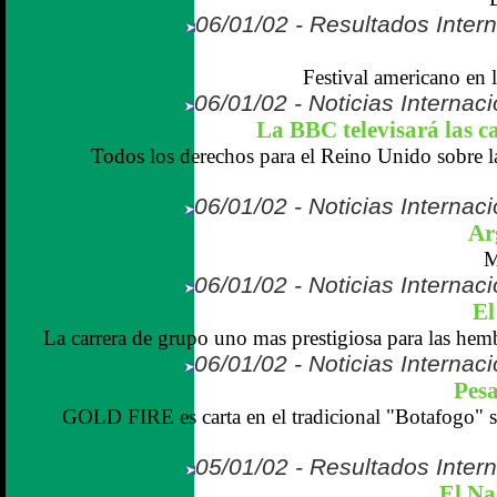
06/01/02 - Resultados Inter
Festival americano en 
06/01/02 - Noticias Internaci
La BBC televisará las c
Todos los derechos para el Reino Unido sobre la
06/01/02 - Noticias Internaci
Ar
M
06/01/02 - Noticias Internaci
El
La carrera de grupo uno mas prestigiosa para las hemb
06/01/02 - Noticias Internaci
Pesa
GOLD FIRE es carta en el tradicional "Botafogo" s
05/01/02 - Resultados Inter
El N