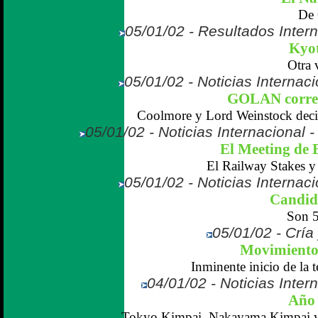
De 
05/01/02 - Resultados Inter
Kyot
Otra 
05/01/02 - Noticias Internaci
GOLAN correr
Coolmore y Lord Weinstock decid
05/01/02 - Noticias Internacional
El Meeting de El
El Railway Stakes y
05/01/02 - Noticias Internaci
Candid
Son 5
05/01/02 - Cría
Movimiento 
Inminente inicio de la t
04/01/02 - Noticias Inter
Año 
Tokyo Kimpai, Nakayama Kimpai y e