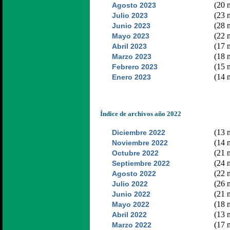
(20 n
Agosto 2023
(23 n
Julio 2023
(28 n
Junio 2023
(22 n
Mayo 2023
(17 n
Abril 2023
(18 n
Marzo 2023
(15 n
Febrero 2023
(14 n
Enero 2023
Índice de archivos año 2022
(13 n
Diciembre 2022
(14 n
Noviembre 2022
(21 n
Octubre 2022
(24 n
Septiembre 2022
(22 n
Agosto 2022
(26 n
Julio 2022
(21 n
Junio 2022
(18 n
Mayo 2022
(13 n
Abril 2022
(17 n
Marzo 2022