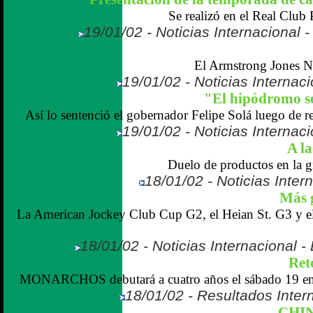
Se realizó en el Real Club P
19/01/02 - Noticias Internacional
El Armstrong Jones N
19/01/02 - Noticias Internaci
"El hipódromo s
Así lo sentenció el gobernador Felipe Solá luego de rec
19/01/02 - Noticias Internaci
A la
Duelo de productos en la g
18/01/02 - Noticias Inter
Más 
La American Jockey Club Cup G2, el Heian St. G3 y e
18/01/02 - Noticias Internacional 
Ret
MONARCHOS debutará a cuatro años el sábado 19 en 
18/01/02 - Resultados Inter
CHIN