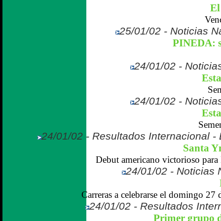
E
Venc
25/01/02 - Noticias Na
PINEDA: s
24/01/02 - Noticias
Esta
Sem
24/01/02 - Noticias
Esta
Semen
24/01/02 - Resultados Internacional -
Santa Yn
Debut americano victorioso pa
24/01/02 - Noticias 
Carreras a celebrarse el domingo 27 
24/01/02 - Resultados Intern
Primer grupo 