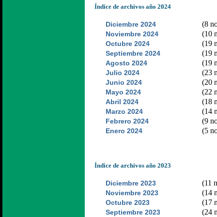
Índice de archivos año 2024
(8 no
Diciembre 2024
(10 n
Noviembre 2024
(19 n
Octubre 2024
(19 n
Septiembre 2024
(19 n
Agosto 2024
(23 n
Julio 2024
(20 n
Junio 2024
(22 n
Mayo 2024
(18 n
Abril 2024
(14 n
Marzo 2024
(9 no
Febrero 2024
(5 no
Enero 2024
Índice de archivos año 2023
(11 n
Diciembre 2023
(14 n
Noviembre 2023
(17 n
Octubre 2023
(24 n
Septiembre 2023