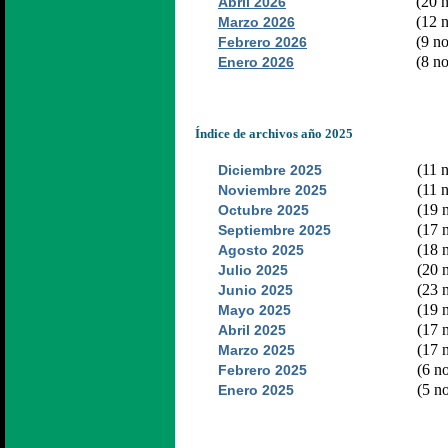
(20 n
Abril 2026
(12 n
Marzo 2026
(9 no
Febrero 2026
(8 no
Enero 2026
Índice de archivos año 2025
(11 n
Diciembre 2025
(11 n
Noviembre 2025
(19 n
Octubre 2025
(17 n
Septiembre 2025
(18 n
Agosto 2025
(20 n
Julio 2025
(23 n
Junio 2025
(19 n
Mayo 2025
(17 n
Abril 2025
(17 n
Marzo 2025
(6 no
Febrero 2025
(5 no
Enero 2025