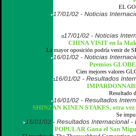
EL GO
17/01/02 - Noticias Internaci
17/01/02 - Noticias Inter
CHINA VISIT en la Mak
La mayor oposición podría venir de
16/01/02 - Noticias Internaci
Premios GLOBE
Cien mejores valores 
16/01/02 - Resultados Intern
IMPARDONNABLE,
Resultado d
16/01/02 - Resultados Inter
SHINZAN KINEN STAKES, otra vez u
Se impu
15/01/02 - Resultados Internacional -
POPULAR Gana el San Miguel