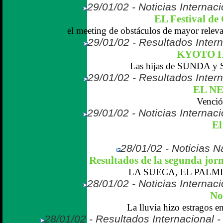
29/01/02 - Noticias Internaci
EL Festival 
el meeting de obstáculos de mayor relevan
29/01/02 - Resultados Inter
KYOTO 
Las hijas de SUNDA y 
29/01/02 - Resultados Inter
EL N
Venció
29/01/02 - Noticias Internaci
El
28/01/02 - Noticias Na
Resultados de la segunda jo
LA SUECA, EL PALME
28/01/02 - Noticias Internaci
No
La lluvia hizo estragos en 
28/01/02 - Resultados Internacional 