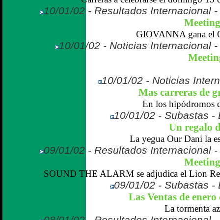
10/01/02 - Resultados Internacional 
Meeting 
GIOVANNA gana el Oa
10/01/02 - Noticias Internacional
Meeting
10/01/02 - Noticias Inter
Mas carreras de g
En los hipódromos d
10/01/02 - Subastas -
Un regalo d
La yegua Our Dani la estr
09/01/02 - Resultados Internacional 
Meeting 
SOUND THE ALARM se adjudica el Lion Red 
09/01/02 - Subastas -
Las Ventas de enero 
La tormenta az
08/01/02 - Resultados Internacional 