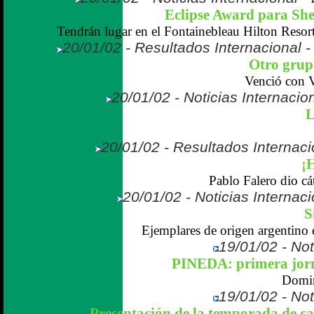
Eclipse Award para S
Tendrán lugar en el Fontainebleau Hilton Resor
20/01/02 - Resultados Internacional 
Otro grup
Venció con
20/01/02 - Noticias Internaci
L
20/01/02 - Resultados Internaci
¡
Pablo Falero dio cát
20/01/02 - Noticias Internaci
S
Ejemplares de origen argentino 
19/01/02 - Not
PINEDA: primera jorn
Domin
19/01/02 - Not
Presentación de la temporada de ca