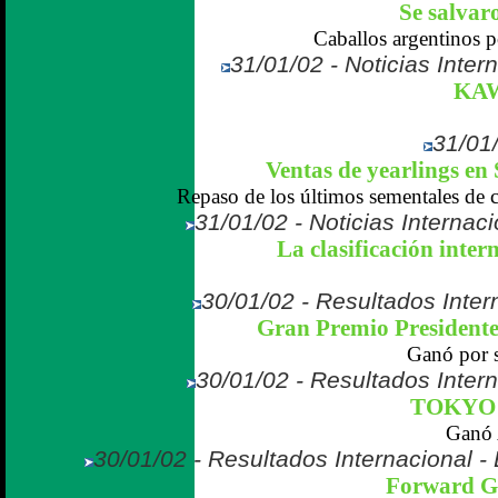
Se salvaro
Caballos argentinos p
31/01/02 - Noticias Inter
KA
31/01/
Ventas de yearlings en 
Repaso de los últimos sementales de c
31/01/02 - Noticias Internaci
La clasificación inter
30/01/02 - Resultados Intern
Gran Premio Presidente
Ganó por s
30/01/02 - Resultados Inter
TOKYO
Ganó 
30/01/02 - Resultados Internacional -
Forward Ga