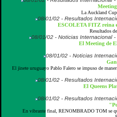
Meeting 
La Auckland Cu
08/01/02 - Resultados Internaci
ESCOLETA FITZ reina en
Resultados de
08/01/02 - Noticias Internacional
El Meeting de Ell
08/01/02 - Noticias Internaci
Ganó
El jinete uruguayo Pablo Falero se impuso de maner
08/01/02 - Resultados Internaci
El Queens Pla
08/01/02 - Resultados Internaci
"Po
En vibrante final, RENOMBRADO TOM se que