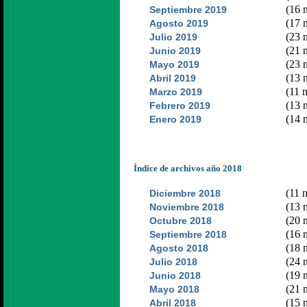
(16 n
Septiembre 2019
(17 n
Agosto 2019
(23 n
Julio 2019
(21 n
Junio 2019
(23 n
Mayo 2019
(13 n
Abril 2019
(11 n
Marzo 2019
(13 n
Febrero 2019
(14 n
Enero 2019
Índice de archivos año 2018
(11 n
Diciembre 2018
(13 n
Noviembre 2018
(20 n
Octubre 2018
(16 n
Septiembre 2018
(18 n
Agosto 2018
(24 n
Julio 2018
(19 n
Junio 2018
(21 n
Mayo 2018
(15 n
Abril 2018