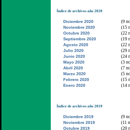
Índice de archivos año 2020
(9 no
Diciembre 2020
(15 n
Noviembre 2020
(22 n
Octubre 2020
(19 n
Septiembre 2020
(22 n
Agosto 2020
(29 n
Julio 2020
(24 n
Junio 2020
(3 no
Mayo 2020
(7 no
Abril 2020
(5 no
Marzo 2020
(15 n
Febrero 2020
(14 n
Enero 2020
Índice de archivos año 2019
(9 no
Diciembre 2019
(11 n
Noviembre 2019
(20 n
Octubre 2019