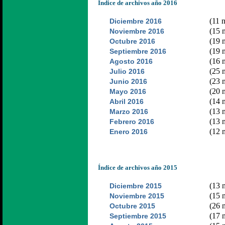
Índice de archivos año 2016
(11 n
Diciembre 2016
(15 n
Noviembre 2016
(19 n
Octubre 2016
(19 n
Septiembre 2016
(16 n
Agosto 2016
(25 n
Julio 2016
(23 n
Junio 2016
(20 n
Mayo 2016
(14 n
Abril 2016
(13 n
Marzo 2016
(13 n
Febrero 2016
(12 n
Enero 2016
Índice de archivos año 2015
(13 n
Diciembre 2015
(15 n
Noviembre 2015
(26 n
Octubre 2015
(17 n
Septiembre 2015