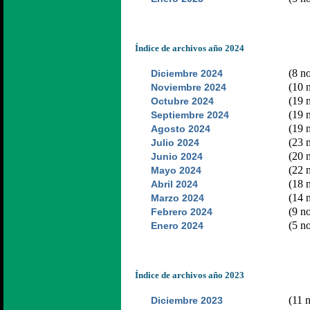
Índice de archivos año 2024
(8 no
Diciembre 2024
(10 n
Noviembre 2024
(19 n
Octubre 2024
(19 n
Septiembre 2024
(19 n
Agosto 2024
(23 n
Julio 2024
(20 n
Junio 2024
(22 n
Mayo 2024
(18 n
Abril 2024
(14 n
Marzo 2024
(9 no
Febrero 2024
(5 no
Enero 2024
Índice de archivos año 2023
(11 n
Diciembre 2023