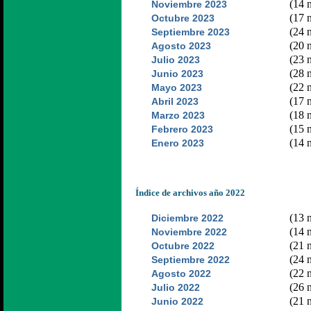
(14 n
Noviembre 2023
(17 n
Octubre 2023
(24 n
Septiembre 2023
(20 n
Agosto 2023
(23 n
Julio 2023
(28 n
Junio 2023
(22 n
Mayo 2023
(17 n
Abril 2023
(18 n
Marzo 2023
(15 n
Febrero 2023
(14 n
Enero 2023
Índice de archivos año 2022
(13 n
Diciembre 2022
(14 n
Noviembre 2022
(21 n
Octubre 2022
(24 n
Septiembre 2022
(22 n
Agosto 2022
(26 n
Julio 2022
(21 n
Junio 2022