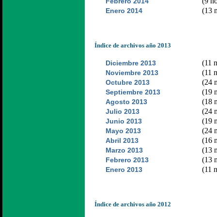
(9 no
Febrero 2014
(13 n
Enero 2014
Índice de archivos año 2013
(11 n
Diciembre 2013
(11 n
Noviembre 2013
(24 n
Octubre 2013
(19 n
Septiembre 2013
(18 n
Agosto 2013
(24 n
Julio 2013
(19 n
Junio 2013
(24 n
Mayo 2013
(16 n
Abril 2013
(13 n
Marzo 2013
(13 n
Febrero 2013
(11 n
Enero 2013
Índice de archivos año 2012