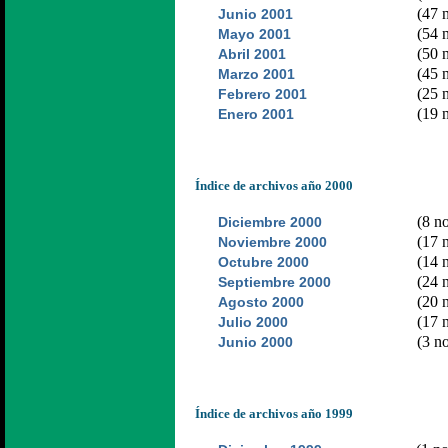
(47 n
Junio 2001
(54 n
Mayo 2001
(50 n
Abril 2001
(45 n
Marzo 2001
(25 n
Febrero 2001
(19 n
Enero 2001
Índice de archivos año 2000
(8 no
Diciembre 2000
(17 n
Noviembre 2000
(14 n
Octubre 2000
(24 n
Septiembre 2000
(20 n
Agosto 2000
(17 n
Julio 2000
(3 no
Junio 2000
Índice de archivos año 1999