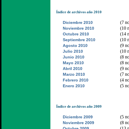
Índice de archivos año 2010
(7 no
Diciembre 2010
(10 n
Noviembre 2010
(14 n
Octubre 2010
(10 n
Septiembre 2010
(9 no
Agosto 2010
(10 n
Julio 2010
(8 no
Junio 2010
(8 no
Mayo 2010
(9 no
Abril 2010
(7 no
Marzo 2010
(4 no
Febrero 2010
(5 no
Enero 2010
Índice de archivos año 2009
(5 no
Diciembre 2009
(8 no
Noviembre 2009
(13 n
Octubre 2009