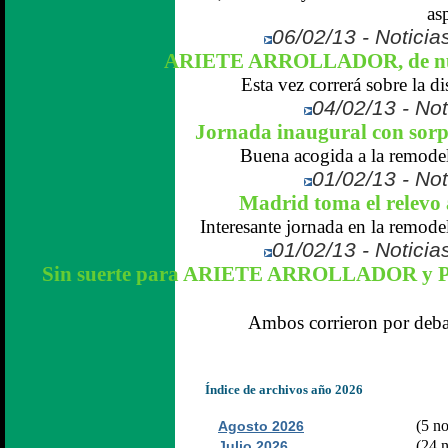
asp
06/02/13 - Noticias
ARIETE ARROLLADOR, de nu
Esta vez correrá sobre la dis
04/02/13 - Not
Jornada inaugural con sor
Buena acogida a la remodela
01/02/13 - Not
Madrid toma el relevo
Interesante jornada en la remodel
01/02/13 - Noticias
Sin suerte para ARIETE ARROLLADOR 
Ambos corrieron por debaj
Índice de archivos año 2026
(5 no
Agosto 2026
(24 n
Julio 2026