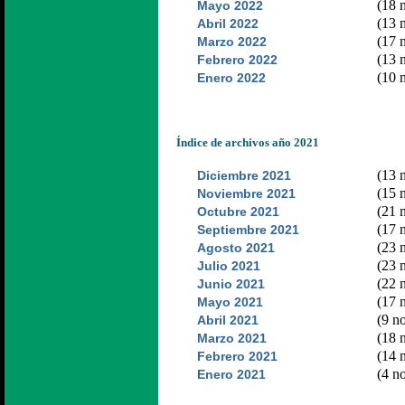
(18 n
Mayo 2022
(13 n
Abril 2022
(17 n
Marzo 2022
(13 n
Febrero 2022
(10 n
Enero 2022
Índice de archivos año 2021
(13 n
Diciembre 2021
(15 n
Noviembre 2021
(21 n
Octubre 2021
(17 n
Septiembre 2021
(23 n
Agosto 2021
(23 n
Julio 2021
(22 n
Junio 2021
(17 n
Mayo 2021
(9 no
Abril 2021
(18 n
Marzo 2021
(14 n
Febrero 2021
(4 no
Enero 2021