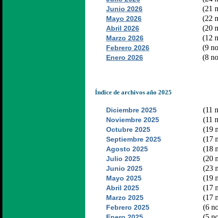
(21 n
Junio 2026
(22 n
Mayo 2026
(20 n
Abril 2026
(12 n
Marzo 2026
(9 no
Febrero 2026
(8 no
Enero 2026
Índice de archivos año 2025
(11 n
Diciembre 2025
(11 n
Noviembre 2025
(19 n
Octubre 2025
(17 n
Septiembre 2025
(18 n
Agosto 2025
(20 n
Julio 2025
(23 n
Junio 2025
(19 n
Mayo 2025
(17 n
Abril 2025
(17 n
Marzo 2025
(6 no
Febrero 2025
(5 no
Enero 2025