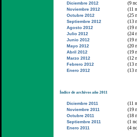
(9 no
Diciembre 2012
(11 n
Noviembre 2012
(25 n
Octubre 2012
(13 n
Septiembre 2012
(19 n
Agosto 2012
(24 n
Julio 2012
(19 n
Junio 2012
(20 n
Mayo 2012
(19 n
Abril 2012
(12 n
Marzo 2012
(13 n
Febrero 2012
(13 n
Enero 2012
Índice de archivos año 2011
(11 n
Diciembre 2011
(19 n
Noviembre 2011
(18 n
Octubre 2011
(1 no
Septiembre 2011
(4 no
Enero 2011