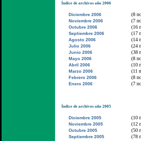
Índice de archivos año 2006
(8 no
Diciembre 2006
(7 no
Noviembre 2006
(16 n
Octubre 2006
(17 n
Septiembre 2006
(14 n
Agosto 2006
(24 n
Julio 2006
(38 n
Junio 2006
(8 no
Mayo 2006
(10 n
Abril 2006
(11 n
Marzo 2006
(8 no
Febrero 2006
(7 no
Enero 2006
Índice de archivos año 2005
(10 n
Diciembre 2005
(12 n
Noviembre 2005
(50 n
Octubre 2005
(78 n
Septiembre 2005