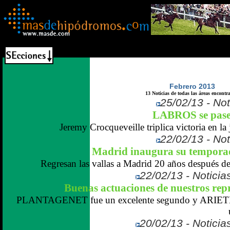
Febrero 2013
13 Noticias de todas las áreas encontr
25/02/13 - Not
LABROS se pasea
Jeremy Crocqueveille triplica victoria en la 
22/02/13 - Not
Madrid inaugura su tempora
Regresan las vallas a Madrid 20 años después de l
22/02/13 - Noticias
Buenas actuaciones de nuestros rep
PLANTAGENET fue un excelente segundo y AR
20/02/13 - Noticias