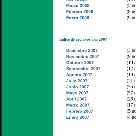
(5 no
Marzo 2008
(8 no
Febrero 2008
(9 no
Enero 2008
Índice de archivos año 2007
(3 no
Diciembre 2007
(9 no
Noviembre 2007
(10 n
Octubre 2007
(12 n
Septiembre 2007
(19 n
Agosto 2007
(21 n
Julio 2007
(35 n
Junio 2007
(57 n
Mayo 2007
(26 n
Abril 2007
(17 n
Marzo 2007
(5 no
Febrero 2007
(4 no
Enero 2007