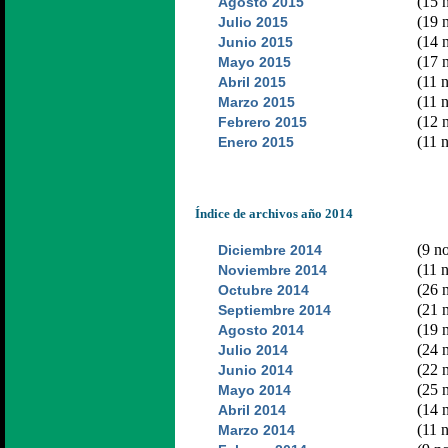
(15 n
Agosto 2015
(19 n
Julio 2015
(14 n
Junio 2015
(17 n
Mayo 2015
(11 n
Abril 2015
(11 n
Marzo 2015
(12 n
Febrero 2015
(11 n
Enero 2015
Índice de archivos año 2014
(9 no
Diciembre 2014
(11 n
Noviembre 2014
(26 n
Octubre 2014
(21 n
Septiembre 2014
(19 n
Agosto 2014
(24 n
Julio 2014
(22 n
Junio 2014
(25 n
Mayo 2014
(14 n
Abril 2014
(11 n
Marzo 2014