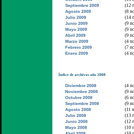
(12 n
Septiembre 2009
(8 no
Agosto 2009
(14 n
Julio 2009
(9 no
Junio 2009
(9 no
Mayo 2009
(9 no
Abril 2009
(4 no
Marzo 2009
(7 no
Febrero 2009
(4 no
Enero 2009
Índice de archivos año 2008
(4 no
Diciembre 2008
(9 no
Noviembre 2008
(6 no
Octubre 2008
(9 no
Septiembre 2008
(11 n
Agosto 2008
(13 n
Julio 2008
(12 n
Junio 2008
(10 n
Mayo 2008
(10 n
Abril 2008