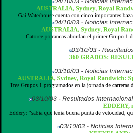
04/10/03 - Noticias Internac
AUSTRALIA, Sydney, Royal Randw
Gai Waterhouse cuenta con cinco importantes bazas
04/10/03 - Noticias Internac
AUSTRALIA, Sydney, Royal Randw
Catorce potrancas abordan el primer Grupo 1 d
03/10/03 - Resultados
360 GRADOS: RESULTA
03/10/03 - Noticias Internac
AUSTRALIA, Sydney, Royal Randwich: S
Tres Grupos 1 programados en la jornada de carreras 
03/10/03 - Resultados Internaciona
EDDERY, m
Eddery: “sabía que tenía buena punta de velocidad, qu
03/10/03 - Noticias Inter