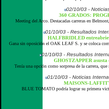
02/10/03 - Noticias
360 GRADOS: PROGRA
Meeting del Arco. Destacadas carreras en Belmon
01/10/03 - Resultados Inte
HALFBRIDLED entreabriend
Gana sin oposición el OAK LEAF S. y se coloca como
01/10/03 - Resultados Intern
GHOSTZAPPER asusta 
Tenía una opción como sorpresa de la carrera, que 
01/10/03 - Noticias Interna
MAISONS-LAFFITT
BLUE TOMATO podría lograr su primera victo