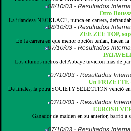
08/10/03 - Resultados Interna
Otro Boussa
La irlandesa NECKLACE, nunca en carrera, defraudaba 
08/10/03 - Resultados Interna
ZEE ZEE TOP, sop
En la carrera en que menor opción tenían, hacen la g
07/10/03 - Resultados Interna
PATAVELL
Los últimos metros del Abbaye tuvieron más de par
07/10/03 - Resultados Intern
Un FRIZETTE
De finales, la potra SOCIETY SELECTION venció en 
07/10/03 - Resultados Intern
EUROSILVER
Ganador de maiden en su anterior, barríó a s
07/10/03 - Resultados Interna