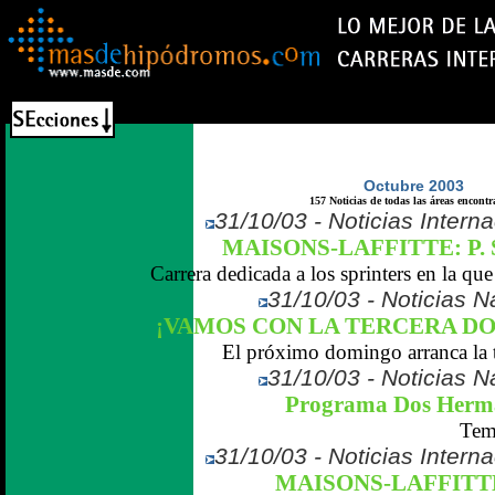
Octubre 2003
157 Noticias de todas las áreas encontr
31/10/03 - Noticias Interna
MAISONS-LAFFITTE: P. 
Carrera dedicada a los sprinters en la que
31/10/03 - Noticias Na
¡VAMOS CON LA TERCERA D
El próximo domingo arranca la t
31/10/03 - Noticias Na
Programa Dos Herma
Tem
31/10/03 - Noticias Interna
MAISONS-LAFFITT