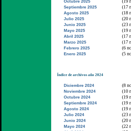
(19 n
Octubre 2025
(17 n
Septiembre 2025
(18 n
Agosto 2025
(20 n
Julio 2025
(23 n
Junio 2025
(19 n
Mayo 2025
(17 n
Abril 2025
(17 n
Marzo 2025
(6 no
Febrero 2025
(5 no
Enero 2025
Índice de archivos año 2024
(8 no
Diciembre 2024
(10 n
Noviembre 2024
(19 n
Octubre 2024
(19 n
Septiembre 2024
(19 n
Agosto 2024
(23 n
Julio 2024
(20 n
Junio 2024
(22 n
Mayo 2024