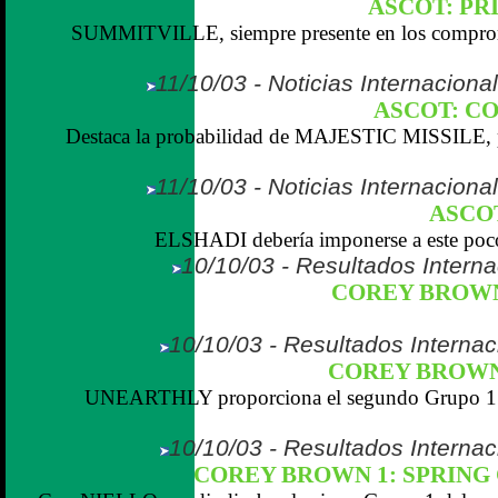
ASCOT: PR
SUMMITVILLE, siempre presente en los compromi
11/10/03 - Noticias Internaciona
ASCOT: CO
Destaca la probabilidad de MAJESTIC MISSILE, pe
11/10/03 - Noticias Internaciona
ASCOT
ELSHADI debería imponerse a este poco 
10/10/03 - Resultados Interna
COREY BROWN
10/10/03 - Resultados Internaci
COREY BROWN 
UNEARTHLY proporciona el segundo Grupo 1 de
10/10/03 - Resultados Internaci
COREY BROWN 1: SPRING