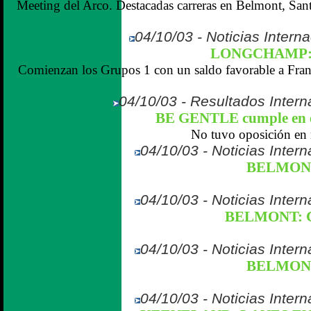
Meeting del Arco. Destacadas carreras en Belmont, San
04/10/03 - Noticias Interna
LONGCHAMP: 
Comienzan los Grupos 1 con un saldo favorable a Franc
04/10/03 - Resultados Intern
BE GENTLE cumple en
No tuvo oposición en
04/10/03 - Noticias Inter
BELMONT
04/10/03 - Noticias Inter
BELMONT: 
04/10/03 - Noticias Inter
BELMON
04/10/03 - Noticias Inter