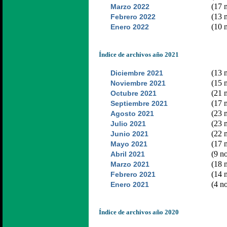
(17 n
Marzo 2022
(13 n
Febrero 2022
(10 n
Enero 2022
Índice de archivos año 2021
(13 n
Diciembre 2021
(15 n
Noviembre 2021
(21 n
Octubre 2021
(17 n
Septiembre 2021
(23 n
Agosto 2021
(23 n
Julio 2021
(22 n
Junio 2021
(17 n
Mayo 2021
(9 no
Abril 2021
(18 n
Marzo 2021
(14 n
Febrero 2021
(4 no
Enero 2021
Índice de archivos año 2020