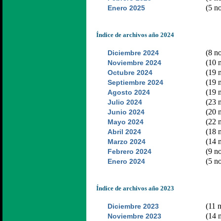
(5 no
Enero 2025
Índice de archivos año 2024
(8 no
Diciembre 2024
(10 n
Noviembre 2024
(19 n
Octubre 2024
(19 n
Septiembre 2024
(19 n
Agosto 2024
(23 n
Julio 2024
(20 n
Junio 2024
(22 n
Mayo 2024
(18 n
Abril 2024
(14 n
Marzo 2024
(9 no
Febrero 2024
(5 no
Enero 2024
Índice de archivos año 2023
(11 n
Diciembre 2023
(14 n
Noviembre 2023