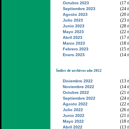
(17 n
Octubre 2023
(24 n
Septiembre 2023
(20 n
Agosto 2023
(23 n
Julio 2023
(28 n
Junio 2023
(22 n
Mayo 2023
(17 n
Abril 2023
(18 n
Marzo 2023
(15 n
Febrero 2023
(14 n
Enero 2023
Índice de archivos año 2022
(13 n
Diciembre 2022
(14 n
Noviembre 2022
(21 n
Octubre 2022
(24 n
Septiembre 2022
(22 n
Agosto 2022
(26 n
Julio 2022
(21 n
Junio 2022
(18 n
Mayo 2022
(13 n
Abril 2022