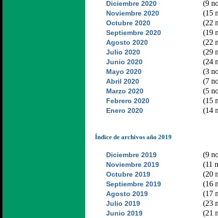
(9 no
Diciembre 2020
(15 n
Noviembre 2020
(22 n
Octubre 2020
(19 n
Septiembre 2020
(22 n
Agosto 2020
(29 n
Julio 2020
(24 n
Junio 2020
(3 no
Mayo 2020
(7 no
Abril 2020
(5 no
Marzo 2020
(15 n
Febrero 2020
(14 n
Enero 2020
Índice de archivos año 2019
(9 no
Diciembre 2019
(11 n
Noviembre 2019
(20 n
Octubre 2019
(16 n
Septiembre 2019
(17 n
Agosto 2019
(23 n
Julio 2019
(21 n
Junio 2019