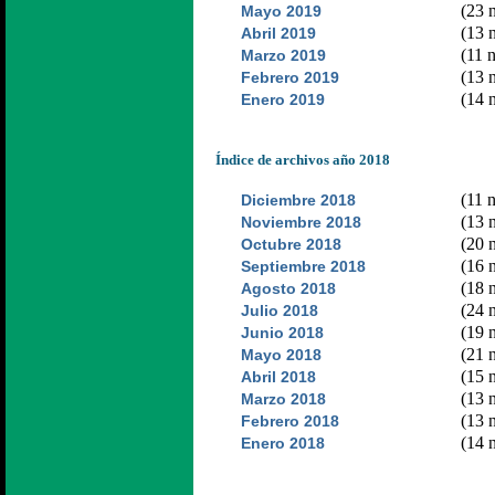
(23 n
Mayo 2019
(13 n
Abril 2019
(11 n
Marzo 2019
(13 n
Febrero 2019
(14 n
Enero 2019
Índice de archivos año 2018
(11 n
Diciembre 2018
(13 n
Noviembre 2018
(20 n
Octubre 2018
(16 n
Septiembre 2018
(18 n
Agosto 2018
(24 n
Julio 2018
(19 n
Junio 2018
(21 n
Mayo 2018
(15 n
Abril 2018
(13 n
Marzo 2018
(13 n
Febrero 2018
(14 n
Enero 2018