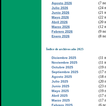
(7 no
Agosto 2026
(24 n
Julio 2026
(21 n
Junio 2026
(22 n
Mayo 2026
(20 n
Abril 2026
(12 n
Marzo 2026
(9 no
Febrero 2026
(8 no
Enero 2026
Índice de archivos año 2025
(11 n
Diciembre 2025
(11 n
Noviembre 2025
(19 n
Octubre 2025
(17 n
Septiembre 2025
(18 n
Agosto 2025
(20 n
Julio 2025
(23 n
Junio 2025
(19 n
Mayo 2025
(17 n
Abril 2025
(17 n
Marzo 2025
(6 no
Febrero 2025