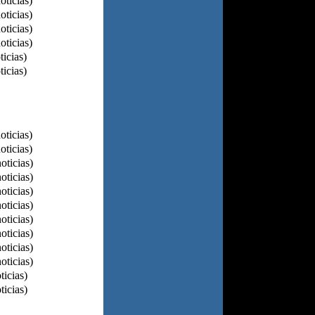
oticias)
oticias)
oticias)
oticias)
ticias)
ticias)
oticias)
oticias)
oticias)
oticias)
oticias)
oticias)
oticias)
oticias)
oticias)
oticias)
ticias)
ticias)