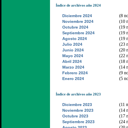
Índice de archivos año 2024
(8 no
Diciembre 2024
(10 n
Noviembre 2024
(19 n
Octubre 2024
(19 n
Septiembre 2024
(19 n
Agosto 2024
(23 n
Julio 2024
(20 n
Junio 2024
(22 n
Mayo 2024
(18 n
Abril 2024
(14 n
Marzo 2024
(9 no
Febrero 2024
(5 no
Enero 2024
Índice de archivos año 2023
(11 n
Diciembre 2023
(14 n
Noviembre 2023
(17 n
Octubre 2023
(24 n
Septiembre 2023
(20 n
Agosto 2023