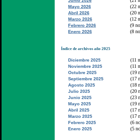
(21 n
Junio 2026
(22 n
Mayo 2026
(20 n
Abril 2026
(12 n
Marzo 2026
(9 no
Febrero 2026
(8 no
Enero 2026
Índice de archivos año 2025
(11 n
Diciembre 2025
(11 n
Noviembre 2025
(19 n
Octubre 2025
(17 n
Septiembre 2025
(18 n
Agosto 2025
(20 n
Julio 2025
(23 n
Junio 2025
(19 n
Mayo 2025
(17 n
Abril 2025
(17 n
Marzo 2025
(6 no
Febrero 2025
(5 no
Enero 2025