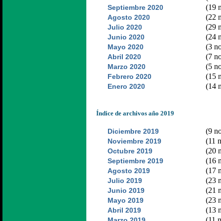
(19 n
Septiembre 2020
(22 n
Agosto 2020
(29 n
Julio 2020
(24 n
Junio 2020
(3 no
Mayo 2020
(7 no
Abril 2020
(5 no
Marzo 2020
(15 n
Febrero 2020
(14 n
Enero 2020
Índice de archivos año 2019
(9 no
Diciembre 2019
(11 n
Noviembre 2019
(20 n
Octubre 2019
(16 n
Septiembre 2019
(17 n
Agosto 2019
(23 n
Julio 2019
(21 n
Junio 2019
(23 n
Mayo 2019
(13 n
Abril 2019
(11 n
Marzo 2019