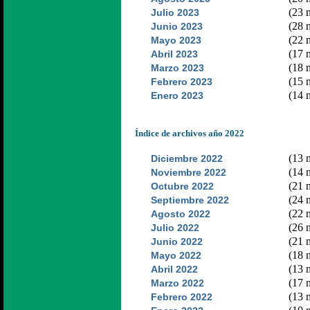
(23 n
Julio 2023
(28 n
Junio 2023
(22 n
Mayo 2023
(17 n
Abril 2023
(18 n
Marzo 2023
(15 n
Febrero 2023
(14 n
Enero 2023
Índice de archivos año 2022
(13 n
Diciembre 2022
(14 n
Noviembre 2022
(21 n
Octubre 2022
(24 n
Septiembre 2022
(22 n
Agosto 2022
(26 n
Julio 2022
(21 n
Junio 2022
(18 n
Mayo 2022
(13 n
Abril 2022
(17 n
Marzo 2022
(13 n
Febrero 2022