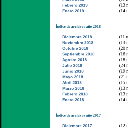
(13 n
Febrero 2019
(14 n
Enero 2019
Índice de archivos año 2018
(11 n
Diciembre 2018
(13 n
Noviembre 2018
(20 n
Octubre 2018
(16 n
Septiembre 2018
(18 n
Agosto 2018
(24 n
Julio 2018
(19 n
Junio 2018
(21 n
Mayo 2018
(15 n
Abril 2018
(13 n
Marzo 2018
(13 n
Febrero 2018
(14 n
Enero 2018
Índice de archivos año 2017
(12 n
Diciembre 2017