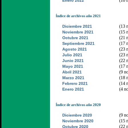
(10 n
Enero 2022
Índice de archivos año 2021
(13 n
Diciembre 2021
(15 n
Noviembre 2021
(21 n
Octubre 2021
(17 n
Septiembre 2021
(23 n
Agosto 2021
(23 n
Julio 2021
(22 n
Junio 2021
(17 n
Mayo 2021
(9 no
Abril 2021
(18 n
Marzo 2021
(14 n
Febrero 2021
(4 no
Enero 2021
Índice de archivos año 2020
(9 no
Diciembre 2020
(15 n
Noviembre 2020
(22 n
Octubre 2020