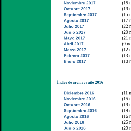
(15 n
Noviembre 2017
(19 n
Octubre 2017
(15 n
Septiembre 2017
(17 n
Agosto 2017
(22 n
Julio 2017
(20 n
Junio 2017
(21 n
Mayo 2017
(9 no
Abril 2017
(12 n
Marzo 2017
(13 n
Febrero 2017
(10 n
Enero 2017
Índice de archivos año 2016
(11 n
Diciembre 2016
(15 n
Noviembre 2016
(19 n
Octubre 2016
(19 n
Septiembre 2016
(16 n
Agosto 2016
(25 n
Julio 2016
(23 n
Junio 2016