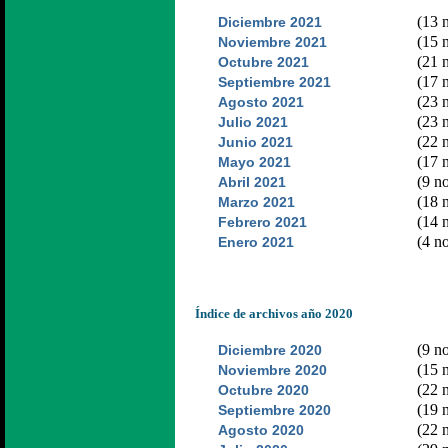
(13 n
Diciembre 2021
(15 n
Noviembre 2021
(21 n
Octubre 2021
(17 n
Septiembre 2021
(23 n
Agosto 2021
(23 n
Julio 2021
(22 n
Junio 2021
(17 n
Mayo 2021
(9 no
Abril 2021
(18 n
Marzo 2021
(14 n
Febrero 2021
(4 no
Enero 2021
Índice de archivos año 2020
(9 no
Diciembre 2020
(15 n
Noviembre 2020
(22 n
Octubre 2020
(19 n
Septiembre 2020
(22 n
Agosto 2020