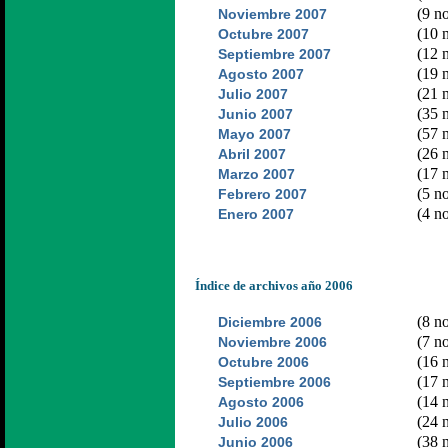
(9 no
Noviembre 2007
(10 n
Octubre 2007
(12 n
Septiembre 2007
(19 n
Agosto 2007
(21 n
Julio 2007
(35 n
Junio 2007
(57 n
Mayo 2007
(26 n
Abril 2007
(17 n
Marzo 2007
(5 no
Febrero 2007
(4 no
Enero 2007
Índice de archivos año 2006
(8 no
Diciembre 2006
(7 no
Noviembre 2006
(16 n
Octubre 2006
(17 n
Septiembre 2006
(14 n
Agosto 2006
(24 n
Julio 2006
(38 n
Junio 2006