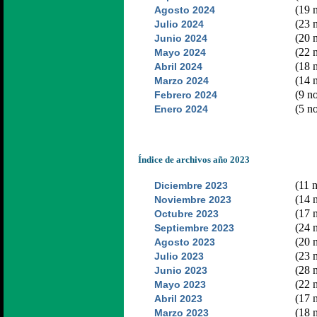
(19 n
Agosto 2024
(23 n
Julio 2024
(20 n
Junio 2024
(22 n
Mayo 2024
(18 n
Abril 2024
(14 n
Marzo 2024
(9 no
Febrero 2024
(5 no
Enero 2024
Índice de archivos año 2023
(11 n
Diciembre 2023
(14 n
Noviembre 2023
(17 n
Octubre 2023
(24 n
Septiembre 2023
(20 n
Agosto 2023
(23 n
Julio 2023
(28 n
Junio 2023
(22 n
Mayo 2023
(17 n
Abril 2023
(18 n
Marzo 2023