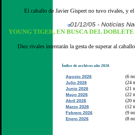
El caballo de Javier Gispert no tuvo rivales, y 
01/12/05 - Noticias N
YOUNG TIGER, EN BUSCA DEL DOBLETE 
Diez rivales intentarán la gesta de superar al caballo
Índice de archivos año 2026
(6 no
Agosto 2026
(24 n
Julio 2026
(21 n
Junio 2026
(22 n
Mayo 2026
(20 n
Abril 2026
(12 n
Marzo 2026
(9 no
Febrero 2026
(8 no
Enero 2026