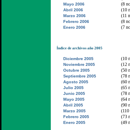
(8 no
Mayo 2006
(10 n
Abril 2006
(11 n
Marzo 2006
(8 no
Febrero 2006
(7 no
Enero 2006
Índice de archivos año 2005
(10 n
Diciembre 2005
(12 n
Noviembre 2005
(50 n
Octubre 2005
(78 n
Septiembre 2005
(60 n
Agosto 2005
(65 n
Julio 2005
(78 n
Junio 2005
(64 n
Mayo 2005
(90 n
Abril 2005
(110 
Marzo 2005
(73 n
Febrero 2005
(49 n
Enero 2005