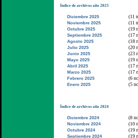
Índice de archivos año 2025
(11 n
Diciembre 2025
(11 n
Noviembre 2025
(19 n
Octubre 2025
(17 n
Septiembre 2025
(18 n
Agosto 2025
(20 n
Julio 2025
(23 n
Junio 2025
(19 n
Mayo 2025
(17 n
Abril 2025
(17 n
Marzo 2025
(6 no
Febrero 2025
(5 no
Enero 2025
Índice de archivos año 2024
(8 no
Diciembre 2024
(10 n
Noviembre 2024
(19 n
Octubre 2024
(19 n
Septiembre 2024