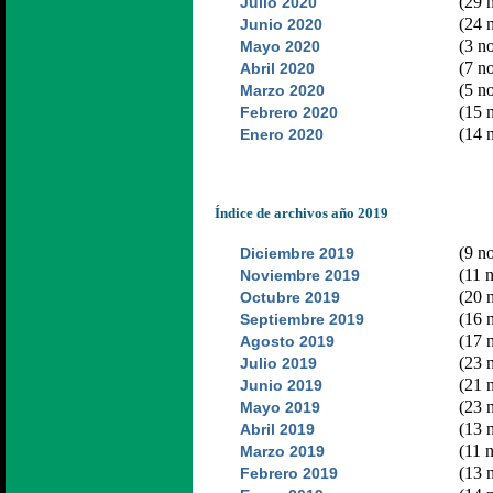
(29 n
Julio 2020
(24 n
Junio 2020
(3 no
Mayo 2020
(7 no
Abril 2020
(5 no
Marzo 2020
(15 n
Febrero 2020
(14 n
Enero 2020
Índice de archivos año 2019
(9 no
Diciembre 2019
(11 n
Noviembre 2019
(20 n
Octubre 2019
(16 n
Septiembre 2019
(17 n
Agosto 2019
(23 n
Julio 2019
(21 n
Junio 2019
(23 n
Mayo 2019
(13 n
Abril 2019
(11 n
Marzo 2019
(13 n
Febrero 2019