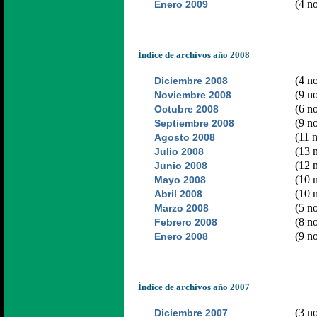
(4 no
Enero 2009
Índice de archivos año 2008
(4 no
Diciembre 2008
(9 no
Noviembre 2008
(6 no
Octubre 2008
(9 no
Septiembre 2008
(11 n
Agosto 2008
(13 n
Julio 2008
(12 n
Junio 2008
(10 n
Mayo 2008
(10 n
Abril 2008
(5 no
Marzo 2008
(8 no
Febrero 2008
(9 no
Enero 2008
Índice de archivos año 2007
(3 no
Diciembre 2007