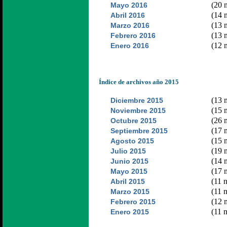
(20 n
Mayo 2016
(14 n
Abril 2016
(13 n
Marzo 2016
(13 n
Febrero 2016
(12 n
Enero 2016
Índice de archivos año 2015
(13 n
Diciembre 2015
(15 n
Noviembre 2015
(26 n
Octubre 2015
(17 n
Septiembre 2015
(15 n
Agosto 2015
(19 n
Julio 2015
(14 n
Junio 2015
(17 n
Mayo 2015
(11 n
Abril 2015
(11 n
Marzo 2015
(12 n
Febrero 2015
(11 n
Enero 2015