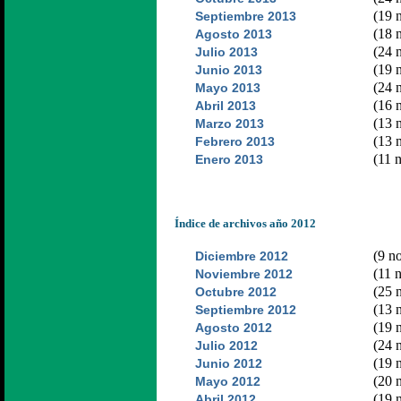
(19 n
Septiembre 2013
(18 n
Agosto 2013
(24 n
Julio 2013
(19 n
Junio 2013
(24 n
Mayo 2013
(16 n
Abril 2013
(13 n
Marzo 2013
(13 n
Febrero 2013
(11 n
Enero 2013
Índice de archivos año 2012
(9 no
Diciembre 2012
(11 n
Noviembre 2012
(25 n
Octubre 2012
(13 n
Septiembre 2012
(19 n
Agosto 2012
(24 n
Julio 2012
(19 n
Junio 2012
(20 n
Mayo 2012
(19 n
Abril 2012