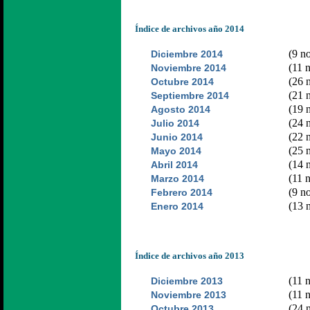
Índice de archivos año 2014
(9 no
Diciembre 2014
(11 n
Noviembre 2014
(26 n
Octubre 2014
(21 n
Septiembre 2014
(19 n
Agosto 2014
(24 n
Julio 2014
(22 n
Junio 2014
(25 n
Mayo 2014
(14 n
Abril 2014
(11 n
Marzo 2014
(9 no
Febrero 2014
(13 n
Enero 2014
Índice de archivos año 2013
(11 n
Diciembre 2013
(11 n
Noviembre 2013
(24 n
Octubre 2013