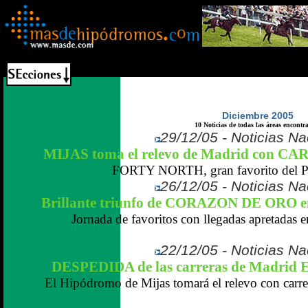
Diciembre 2005
10 Noticias de todas las áreas encontr
29/12/05 - Noticias N
MIJAS toma el relevo de Madrid con C
FORTY NORTH, gran favorito del 
26/12/05 - Noticias N
Brillante triunfo de CORAZON DE ORO 
Jornada de favoritos con llegadas apretadas e
22/12/05 - Noticias N
DESPEDIDA de las carreras de Madrid
El Hipódromo de Mijas tomará el relevo con carrer