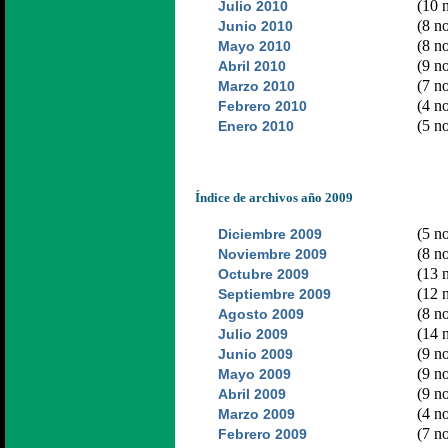
(10 n
Julio 2010
(8 no
Junio 2010
(8 no
Mayo 2010
(9 no
Abril 2010
(7 no
Marzo 2010
(4 no
Febrero 2010
(5 no
Enero 2010
Índice de archivos año 2009
(5 no
Diciembre 2009
(8 no
Noviembre 2009
(13 n
Octubre 2009
(12 n
Septiembre 2009
(8 no
Agosto 2009
(14 n
Julio 2009
(9 no
Junio 2009
(9 no
Mayo 2009
(9 no
Abril 2009
(4 no
Marzo 2009
(7 no
Febrero 2009