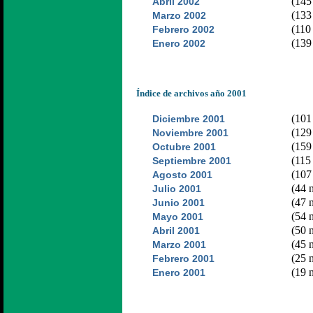
(145 
Abril 2002
(133 
Marzo 2002
(110 
Febrero 2002
(139 
Enero 2002
Índice de archivos año 2001
(101 
Diciembre 2001
(129 
Noviembre 2001
(159 
Octubre 2001
(115 
Septiembre 2001
(107 
Agosto 2001
(44 n
Julio 2001
(47 n
Junio 2001
(54 n
Mayo 2001
(50 n
Abril 2001
(45 n
Marzo 2001
(25 n
Febrero 2001
(19 n
Enero 2001