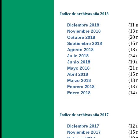
Índice de archivos año 2018
(11 n
Diciembre 2018
(13 n
Noviembre 2018
(20 n
Octubre 2018
(16 n
Septiembre 2018
(18 n
Agosto 2018
(24 n
Julio 2018
(19 n
Junio 2018
(21 n
Mayo 2018
(15 n
Abril 2018
(13 n
Marzo 2018
(13 n
Febrero 2018
(14 n
Enero 2018
Índice de archivos año 2017
(12 n
Diciembre 2017
(15 n
Noviembre 2017