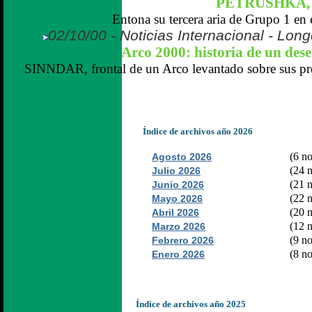
PETRUSHKA, di
Entona su tercera aria de Grupo 1 en e
02/10/00 - Noticias Internacional - Lo
Arco 2000: historia de un des
SINNDAR, frontal de un Arco levantado sobre sus pr
Índice de archivos año 2026
(6 no
Agosto 2026
(24 n
Julio 2026
(21 n
Junio 2026
(22 n
Mayo 2026
(20 n
Abril 2026
(12 n
Marzo 2026
(9 no
Febrero 2026
(8 no
Enero 2026
Índice de archivos año 2025