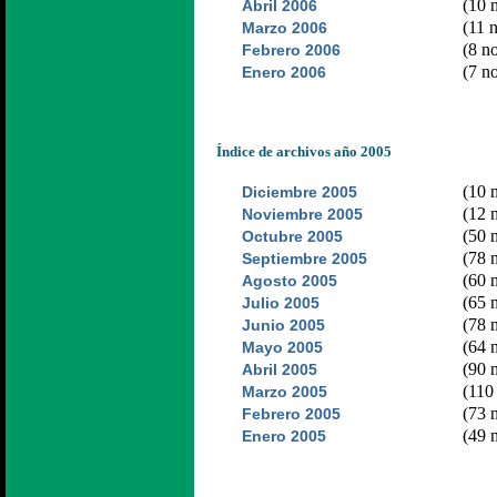
(10 n
Abril 2006
(11 n
Marzo 2006
(8 no
Febrero 2006
(7 no
Enero 2006
Índice de archivos año 2005
(10 n
Diciembre 2005
(12 n
Noviembre 2005
(50 n
Octubre 2005
(78 n
Septiembre 2005
(60 n
Agosto 2005
(65 n
Julio 2005
(78 n
Junio 2005
(64 n
Mayo 2005
(90 n
Abril 2005
(110 
Marzo 2005
(73 n
Febrero 2005
(49 n
Enero 2005