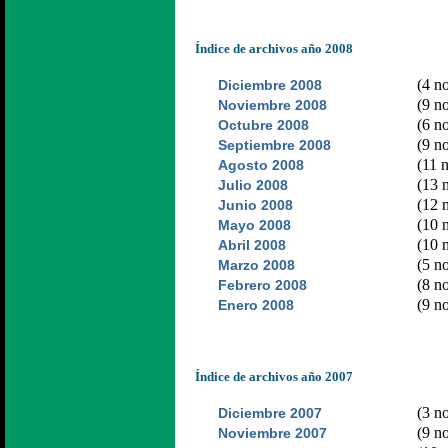
Índice de archivos año 2008
(4 no
Diciembre 2008
(9 no
Noviembre 2008
(6 no
Octubre 2008
(9 no
Septiembre 2008
(11 n
Agosto 2008
(13 n
Julio 2008
(12 n
Junio 2008
(10 n
Mayo 2008
(10 n
Abril 2008
(5 no
Marzo 2008
(8 no
Febrero 2008
(9 no
Enero 2008
Índice de archivos año 2007
(3 no
Diciembre 2007
(9 no
Noviembre 2007