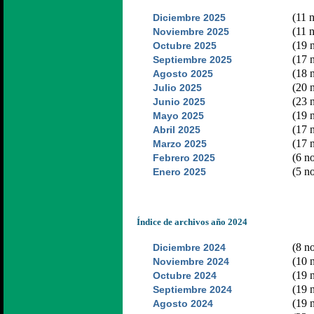
(11 n
Diciembre 2025
(11 n
Noviembre 2025
(19 n
Octubre 2025
(17 n
Septiembre 2025
(18 n
Agosto 2025
(20 n
Julio 2025
(23 n
Junio 2025
(19 n
Mayo 2025
(17 n
Abril 2025
(17 n
Marzo 2025
(6 no
Febrero 2025
(5 no
Enero 2025
Índice de archivos año 2024
(8 no
Diciembre 2024
(10 n
Noviembre 2024
(19 n
Octubre 2024
(19 n
Septiembre 2024
(19 n
Agosto 2024