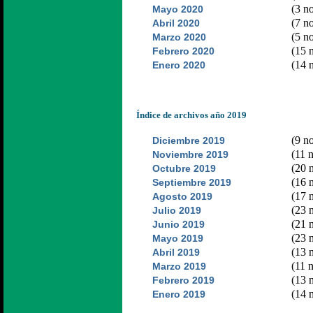
(3 no
Mayo 2020
(7 no
Abril 2020
(5 no
Marzo 2020
(15 n
Febrero 2020
(14 n
Enero 2020
Índice de archivos año 2019
(9 no
Diciembre 2019
(11 n
Noviembre 2019
(20 n
Octubre 2019
(16 n
Septiembre 2019
(17 n
Agosto 2019
(23 n
Julio 2019
(21 n
Junio 2019
(23 n
Mayo 2019
(13 n
Abril 2019
(11 n
Marzo 2019
(13 n
Febrero 2019
(14 n
Enero 2019