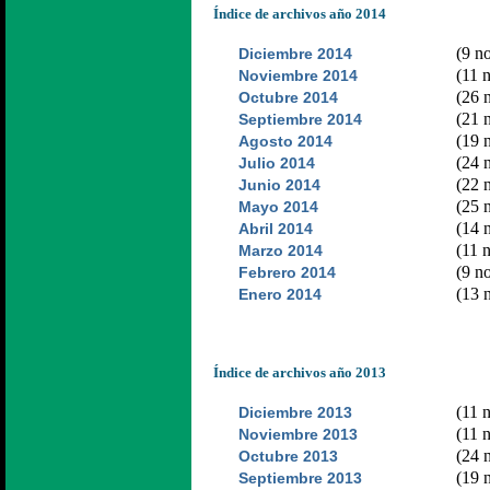
Índice de archivos año 2014
(9 no
Diciembre 2014
(11 n
Noviembre 2014
(26 n
Octubre 2014
(21 n
Septiembre 2014
(19 n
Agosto 2014
(24 n
Julio 2014
(22 n
Junio 2014
(25 n
Mayo 2014
(14 n
Abril 2014
(11 n
Marzo 2014
(9 no
Febrero 2014
(13 n
Enero 2014
Índice de archivos año 2013
(11 n
Diciembre 2013
(11 n
Noviembre 2013
(24 n
Octubre 2013
(19 n
Septiembre 2013