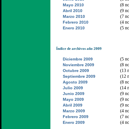
(8 no
Mayo 2010
(9 no
Abril 2010
(7 no
Marzo 2010
(4 no
Febrero 2010
(5 no
Enero 2010
Índice de archivos año 2009
(5 no
Diciembre 2009
(8 no
Noviembre 2009
(13 n
Octubre 2009
(12 n
Septiembre 2009
(8 no
Agosto 2009
(14 n
Julio 2009
(9 no
Junio 2009
(9 no
Mayo 2009
(9 no
Abril 2009
(4 no
Marzo 2009
(7 no
Febrero 2009
(4 no
Enero 2009