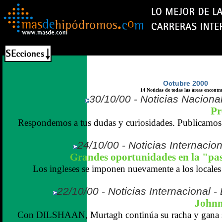
Octubre 2000
14 Noticias de todas las áreas encontr
30/10/00 - Noticias Naciona
Pr
Respondemos a tus dudas y curiosidades. Publicamos l
24/10/00 - Noticias Internaciona
Grandes oportunidades en la "pa
Los ingleses se imponen nuevamente a los locales 
22/10/00 - Noticias Internacional -
Johnn
Con DILSHAAN, Murtagh continúa su racha y gana 