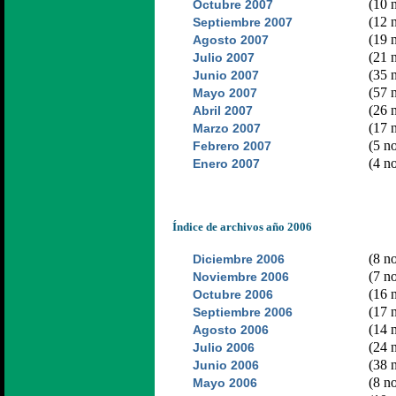
(10 n
Octubre 2007
(12 n
Septiembre 2007
(19 n
Agosto 2007
(21 n
Julio 2007
(35 n
Junio 2007
(57 n
Mayo 2007
(26 n
Abril 2007
(17 n
Marzo 2007
(5 no
Febrero 2007
(4 no
Enero 2007
Índice de archivos año 2006
(8 no
Diciembre 2006
(7 no
Noviembre 2006
(16 n
Octubre 2006
(17 n
Septiembre 2006
(14 n
Agosto 2006
(24 n
Julio 2006
(38 n
Junio 2006
(8 no
Mayo 2006