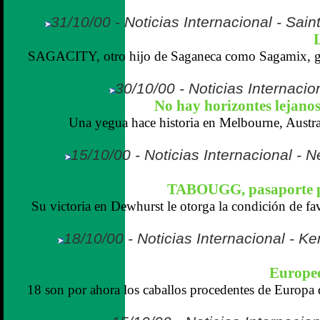
31/10/00 - Noticias Internacional - Sain
SAGACITY, otro hijo de Saganeca como Sagamix, ga
30/10/00 - Noticias Internaci
No hay horizontes lejan
Una yegua hace historia en Melbourne, Austral
15/10/00 - Noticias Internacional -
TABOUGG, pasaporte p
Su victoria en Dewhurst le otorga la condición de fa
18/10/00 - Noticias Internacional - K
Europeo
18 son por ahora los caballos procedentes de Europa 