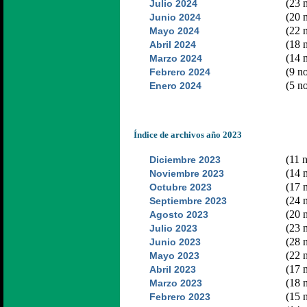
(23 n
Julio 2024
(20 n
Junio 2024
(22 n
Mayo 2024
(18 n
Abril 2024
(14 n
Marzo 2024
(9 no
Febrero 2024
(5 no
Enero 2024
Índice de archivos año 2023
(11 n
Diciembre 2023
(14 n
Noviembre 2023
(17 n
Octubre 2023
(24 n
Septiembre 2023
(20 n
Agosto 2023
(23 n
Julio 2023
(28 n
Junio 2023
(22 n
Mayo 2023
(17 n
Abril 2023
(18 n
Marzo 2023
(15 n
Febrero 2023