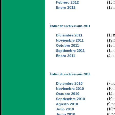
(13 n
Febrero 2012
(13 n
Enero 2012
Índice de archivos año 2011
(11 n
Diciembre 2011
(19 n
Noviembre 2011
(18 n
Octubre 2011
(1 no
Septiembre 2011
(4 no
Enero 2011
Índice de archivos año 2010
(7 no
Diciembre 2010
(10 n
Noviembre 2010
(14 n
Octubre 2010
(10 n
Septiembre 2010
(9 no
Agosto 2010
(10 n
Julio 2010
(8 no
Junio 2010