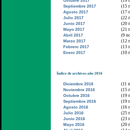
(19 n
Octubre 2017
(15 n
Septiembre 2017
(17 n
Agosto 2017
(22 n
Julio 2017
(20 n
Junio 2017
(21 n
Mayo 2017
(9 no
Abril 2017
(12 n
Marzo 2017
(13 n
Febrero 2017
(10 n
Enero 2017
Índice de archivos año 2016
(11 n
Diciembre 2016
(15 n
Noviembre 2016
(19 n
Octubre 2016
(19 n
Septiembre 2016
(16 n
Agosto 2016
(25 n
Julio 2016
(23 n
Junio 2016
(20 n
Mayo 2016