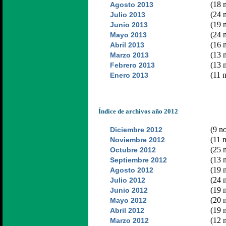
(18 n
Agosto 2013
(24 n
Julio 2013
(19 n
Junio 2013
(24 n
Mayo 2013
(16 n
Abril 2013
(13 n
Marzo 2013
(13 n
Febrero 2013
(11 n
Enero 2013
Índice de archivos año 2012
(9 no
Diciembre 2012
(11 n
Noviembre 2012
(25 n
Octubre 2012
(13 n
Septiembre 2012
(19 n
Agosto 2012
(24 n
Julio 2012
(19 n
Junio 2012
(20 n
Mayo 2012
(19 n
Abril 2012
(12 n
Marzo 2012