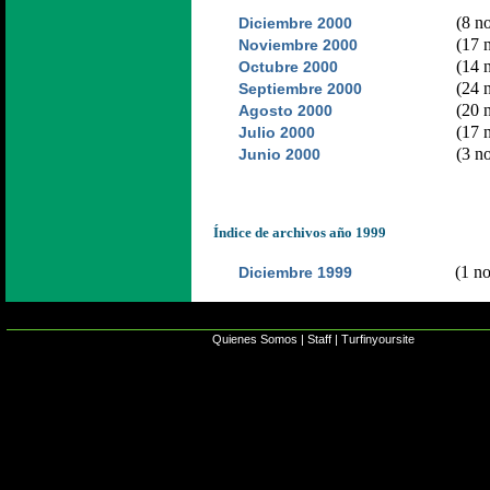
(8 no
Diciembre 2000
(17 n
Noviembre 2000
(14 n
Octubre 2000
(24 n
Septiembre 2000
(20 n
Agosto 2000
(17 n
Julio 2000
(3 no
Junio 2000
Índice de archivos año 1999
(1 no
Diciembre 1999
Quienes Somos
|
Staff
|
Turfinyoursite