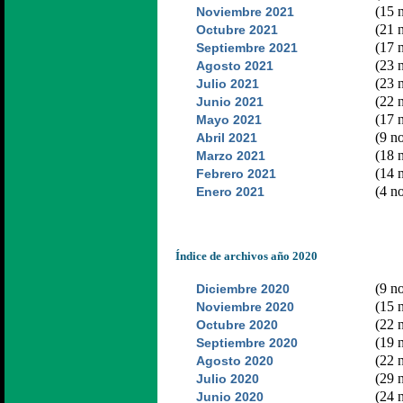
(15 n
Noviembre 2021
(21 n
Octubre 2021
(17 n
Septiembre 2021
(23 n
Agosto 2021
(23 n
Julio 2021
(22 n
Junio 2021
(17 n
Mayo 2021
(9 no
Abril 2021
(18 n
Marzo 2021
(14 n
Febrero 2021
(4 no
Enero 2021
Índice de archivos año 2020
(9 no
Diciembre 2020
(15 n
Noviembre 2020
(22 n
Octubre 2020
(19 n
Septiembre 2020
(22 n
Agosto 2020
(29 n
Julio 2020
(24 n
Junio 2020