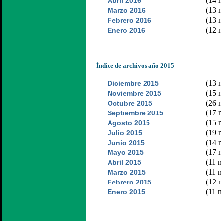
(14 n
Abril 2016
(13 n
Marzo 2016
(13 n
Febrero 2016
(12 n
Enero 2016
Índice de archivos año 2015
(13 n
Diciembre 2015
(15 n
Noviembre 2015
(26 n
Octubre 2015
(17 n
Septiembre 2015
(15 n
Agosto 2015
(19 n
Julio 2015
(14 n
Junio 2015
(17 n
Mayo 2015
(11 n
Abril 2015
(11 n
Marzo 2015
(12 n
Febrero 2015
(11 n
Enero 2015