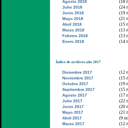
(18 n
Agosto 2018
(24 n
Julio 2018
(19 n
Junio 2018
(21 n
Mayo 2018
(15 n
Abril 2018
(13 n
Marzo 2018
(13 n
Febrero 2018
(14 n
Enero 2018
Índice de archivos año 2017
(12 n
Diciembre 2017
(15 n
Noviembre 2017
(19 n
Octubre 2017
(15 n
Septiembre 2017
(17 n
Agosto 2017
(22 n
Julio 2017
(20 n
Junio 2017
(21 n
Mayo 2017
(9 no
Abril 2017
(12 n
Marzo 2017