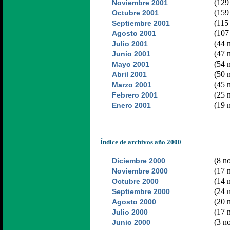
(129 
Noviembre 2001
(159 
Octubre 2001
(115 
Septiembre 2001
(107 
Agosto 2001
(44 n
Julio 2001
(47 n
Junio 2001
(54 n
Mayo 2001
(50 n
Abril 2001
(45 n
Marzo 2001
(25 n
Febrero 2001
(19 n
Enero 2001
Índice de archivos año 2000
(8 no
Diciembre 2000
(17 n
Noviembre 2000
(14 n
Octubre 2000
(24 n
Septiembre 2000
(20 n
Agosto 2000
(17 n
Julio 2000
(3 no
Junio 2000