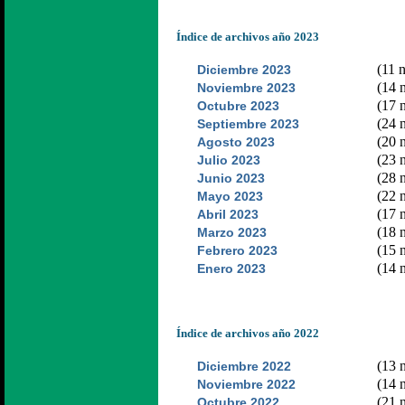
Índice de archivos año 2023
(11 n
Diciembre 2023
(14 n
Noviembre 2023
(17 n
Octubre 2023
(24 n
Septiembre 2023
(20 n
Agosto 2023
(23 n
Julio 2023
(28 n
Junio 2023
(22 n
Mayo 2023
(17 n
Abril 2023
(18 n
Marzo 2023
(15 n
Febrero 2023
(14 n
Enero 2023
Índice de archivos año 2022
(13 n
Diciembre 2022
(14 n
Noviembre 2022
(21 n
Octubre 2022