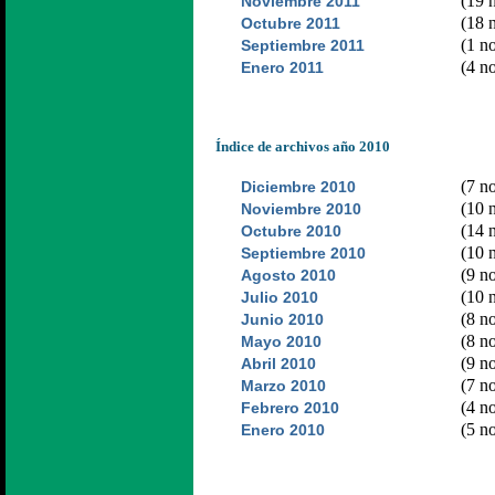
(19 n
Noviembre 2011
(18 n
Octubre 2011
(1 no
Septiembre 2011
(4 no
Enero 2011
Índice de archivos año 2010
(7 no
Diciembre 2010
(10 n
Noviembre 2010
(14 n
Octubre 2010
(10 n
Septiembre 2010
(9 no
Agosto 2010
(10 n
Julio 2010
(8 no
Junio 2010
(8 no
Mayo 2010
(9 no
Abril 2010
(7 no
Marzo 2010
(4 no
Febrero 2010
(5 no
Enero 2010