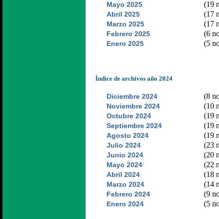
(19 n
Mayo 2025
(17 n
Abril 2025
(17 n
Marzo 2025
(6 no
Febrero 2025
(5 no
Enero 2025
Índice de archivos año 2024
(8 no
Diciembre 2024
(10 n
Noviembre 2024
(19 n
Octubre 2024
(19 n
Septiembre 2024
(19 n
Agosto 2024
(23 n
Julio 2024
(20 n
Junio 2024
(22 n
Mayo 2024
(18 n
Abril 2024
(14 n
Marzo 2024
(9 no
Febrero 2024
(5 no
Enero 2024