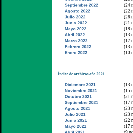
(24 n
Septiembre 2022
(22 n
Agosto 2022
(26 n
Julio 2022
(21 n
Junio 2022
(18 n
Mayo 2022
(13 n
Abril 2022
(17 n
Marzo 2022
(13 n
Febrero 2022
(10 n
Enero 2022
Índice de archivos año 2021
(13 n
Diciembre 2021
(15 n
Noviembre 2021
(21 n
Octubre 2021
(17 n
Septiembre 2021
(23 n
Agosto 2021
(23 n
Julio 2021
(22 n
Junio 2021
(17 n
Mayo 2021
(9 no
Abril 2021