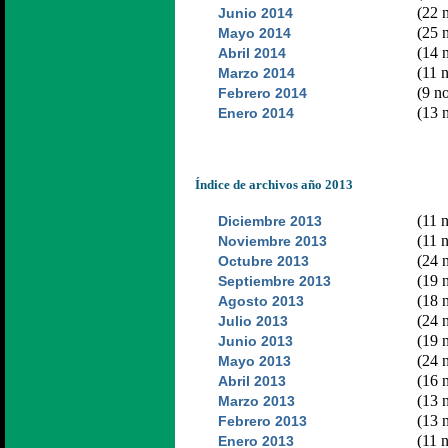
(22 n
Junio 2014
(25 n
Mayo 2014
(14 n
Abril 2014
(11 n
Marzo 2014
(9 no
Febrero 2014
(13 n
Enero 2014
Índice de archivos año 2013
(11 n
Diciembre 2013
(11 n
Noviembre 2013
(24 n
Octubre 2013
(19 n
Septiembre 2013
(18 n
Agosto 2013
(24 n
Julio 2013
(19 n
Junio 2013
(24 n
Mayo 2013
(16 n
Abril 2013
(13 n
Marzo 2013
(13 n
Febrero 2013
(11 n
Enero 2013