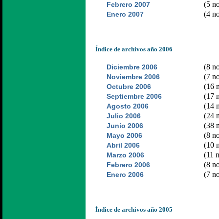
(5 no
Febrero 2007
(4 no
Enero 2007
Índice de archivos año 2006
(8 no
Diciembre 2006
(7 no
Noviembre 2006
(16 n
Octubre 2006
(17 n
Septiembre 2006
(14 n
Agosto 2006
(24 n
Julio 2006
(38 n
Junio 2006
(8 no
Mayo 2006
(10 n
Abril 2006
(11 n
Marzo 2006
(8 no
Febrero 2006
(7 no
Enero 2006
Índice de archivos año 2005