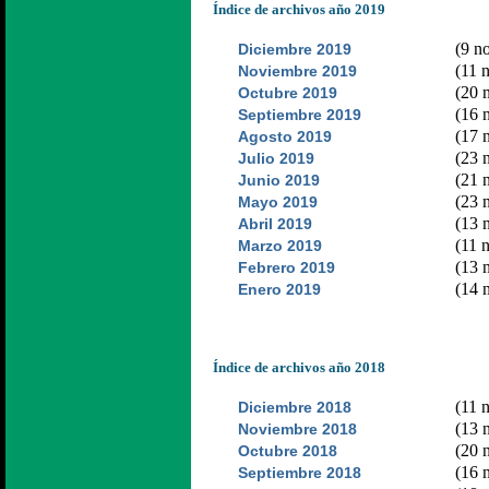
Índice de archivos año 2019
(9 no
Diciembre 2019
(11 n
Noviembre 2019
(20 n
Octubre 2019
(16 n
Septiembre 2019
(17 n
Agosto 2019
(23 n
Julio 2019
(21 n
Junio 2019
(23 n
Mayo 2019
(13 n
Abril 2019
(11 n
Marzo 2019
(13 n
Febrero 2019
(14 n
Enero 2019
Índice de archivos año 2018
(11 n
Diciembre 2018
(13 n
Noviembre 2018
(20 n
Octubre 2018
(16 n
Septiembre 2018