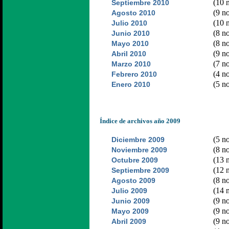
(10 n
Septiembre 2010
(9 no
Agosto 2010
(10 n
Julio 2010
(8 no
Junio 2010
(8 no
Mayo 2010
(9 no
Abril 2010
(7 no
Marzo 2010
(4 no
Febrero 2010
(5 no
Enero 2010
Índice de archivos año 2009
(5 no
Diciembre 2009
(8 no
Noviembre 2009
(13 n
Octubre 2009
(12 n
Septiembre 2009
(8 no
Agosto 2009
(14 n
Julio 2009
(9 no
Junio 2009
(9 no
Mayo 2009
(9 no
Abril 2009