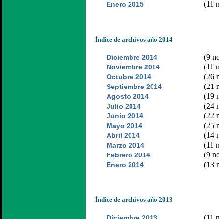
(11 n
Enero 2015
Índice de archivos año 2014
(9 no
Diciembre 2014
(11 n
Noviembre 2014
(26 n
Octubre 2014
(21 n
Septiembre 2014
(19 n
Agosto 2014
(24 n
Julio 2014
(22 n
Junio 2014
(25 n
Mayo 2014
(14 n
Abril 2014
(11 n
Marzo 2014
(9 no
Febrero 2014
(13 n
Enero 2014
Índice de archivos año 2013
(11 n
Diciembre 2013