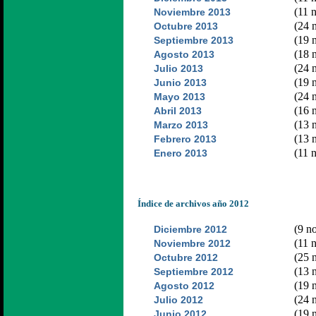
(11 n
Noviembre 2013
(24 n
Octubre 2013
(19 n
Septiembre 2013
(18 n
Agosto 2013
(24 n
Julio 2013
(19 n
Junio 2013
(24 n
Mayo 2013
(16 n
Abril 2013
(13 n
Marzo 2013
(13 n
Febrero 2013
(11 n
Enero 2013
Índice de archivos año 2012
(9 no
Diciembre 2012
(11 n
Noviembre 2012
(25 n
Octubre 2012
(13 n
Septiembre 2012
(19 n
Agosto 2012
(24 n
Julio 2012
(19 n
Junio 2012