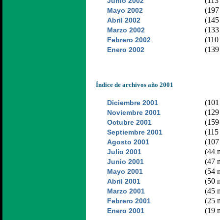
(113 
Junio 2002
(197 
Mayo 2002
(145 
Abril 2002
(133 
Marzo 2002
(110 
Febrero 2002
(139 
Enero 2002
Índice de archivos año 2001
(101 
Diciembre 2001
(129 
Noviembre 2001
(159 
Octubre 2001
(115 
Septiembre 2001
(107 
Agosto 2001
(44 n
Julio 2001
(47 n
Junio 2001
(54 n
Mayo 2001
(50 n
Abril 2001
(45 n
Marzo 2001
(25 n
Febrero 2001
(19 n
Enero 2001