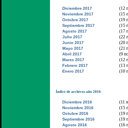
(12 n
Diciembre 2017
(15 n
Noviembre 2017
(19 n
Octubre 2017
(15 n
Septiembre 2017
(17 n
Agosto 2017
(22 n
Julio 2017
(20 n
Junio 2017
(21 n
Mayo 2017
(9 no
Abril 2017
(12 n
Marzo 2017
(13 n
Febrero 2017
(10 n
Enero 2017
Índice de archivos año 2016
(11 n
Diciembre 2016
(15 n
Noviembre 2016
(19 n
Octubre 2016
(19 n
Septiembre 2016
(16 n
Agosto 2016