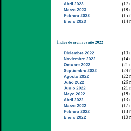
(17 n
Abril 2023
(18 n
Marzo 2023
(15 n
Febrero 2023
(14 n
Enero 2023
Índice de archivos año 2022
(13 n
Diciembre 2022
(14 n
Noviembre 2022
(21 n
Octubre 2022
(24 n
Septiembre 2022
(22 n
Agosto 2022
(26 n
Julio 2022
(21 n
Junio 2022
(18 n
Mayo 2022
(13 n
Abril 2022
(17 n
Marzo 2022
(13 n
Febrero 2022
(10 n
Enero 2022