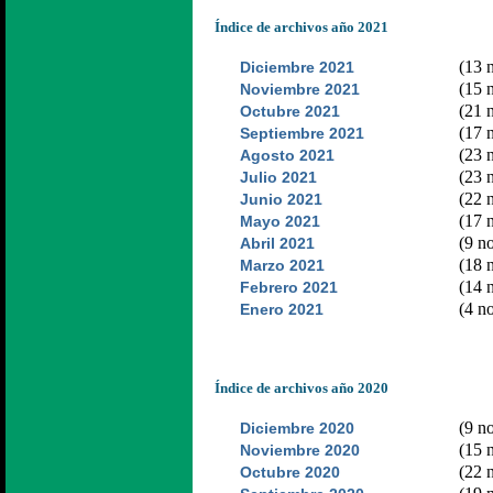
Índice de archivos año 2021
(13 n
Diciembre 2021
(15 n
Noviembre 2021
(21 n
Octubre 2021
(17 n
Septiembre 2021
(23 n
Agosto 2021
(23 n
Julio 2021
(22 n
Junio 2021
(17 n
Mayo 2021
(9 no
Abril 2021
(18 n
Marzo 2021
(14 n
Febrero 2021
(4 no
Enero 2021
Índice de archivos año 2020
(9 no
Diciembre 2020
(15 n
Noviembre 2020
(22 n
Octubre 2020