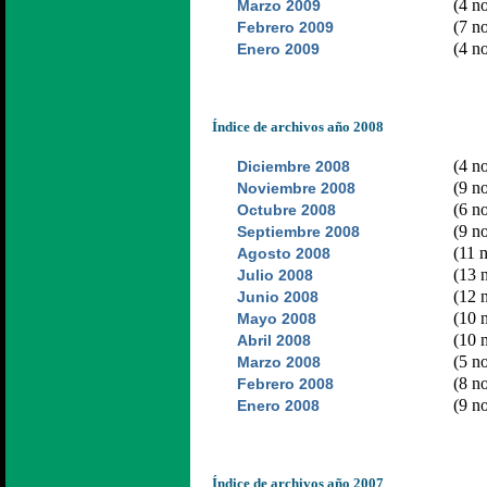
(4 no
Marzo 2009
(7 no
Febrero 2009
(4 no
Enero 2009
Índice de archivos año 2008
(4 no
Diciembre 2008
(9 no
Noviembre 2008
(6 no
Octubre 2008
(9 no
Septiembre 2008
(11 n
Agosto 2008
(13 n
Julio 2008
(12 n
Junio 2008
(10 n
Mayo 2008
(10 n
Abril 2008
(5 no
Marzo 2008
(8 no
Febrero 2008
(9 no
Enero 2008
Índice de archivos año 2007