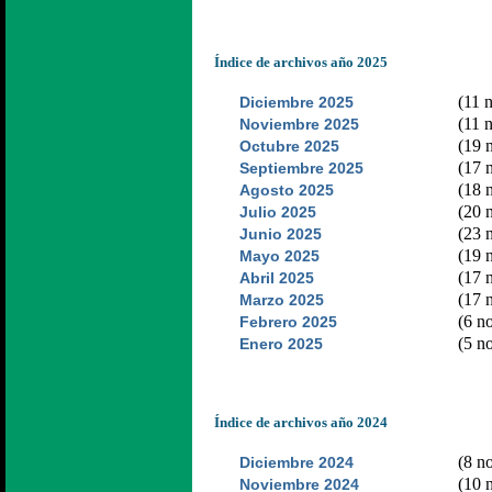
Índice de archivos año 2025
(11 n
Diciembre 2025
(11 n
Noviembre 2025
(19 n
Octubre 2025
(17 n
Septiembre 2025
(18 n
Agosto 2025
(20 n
Julio 2025
(23 n
Junio 2025
(19 n
Mayo 2025
(17 n
Abril 2025
(17 n
Marzo 2025
(6 no
Febrero 2025
(5 no
Enero 2025
Índice de archivos año 2024
(8 no
Diciembre 2024
(10 n
Noviembre 2024