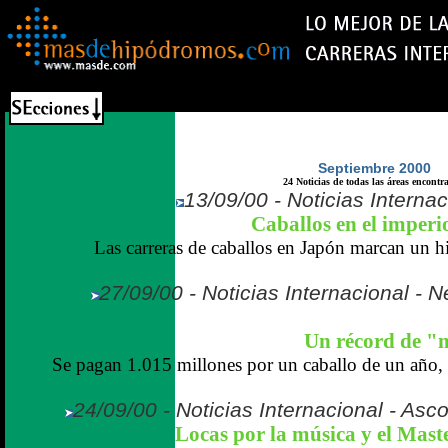
Septiembre 2000
24 Noticias de todas las áreas encontr
13/09/00 - Noticias Internac
Caballos en el imperio
Las carreras de caballos en Japón marcan un hit
27/09/00 - Noticias Internacional -
Un récord de "
Se pagan 1.015 millones por un caballo de un año, l
24/09/00 - Noticias Internacional - Asc
Locas por la música y el Mast