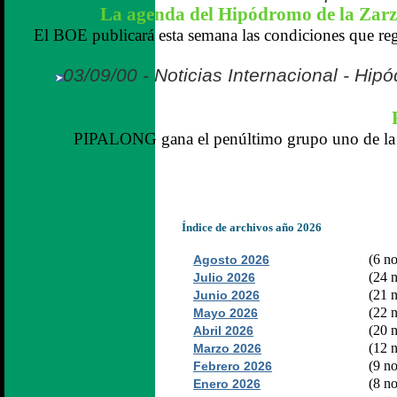
La agenda del Hipódromo de la Zarz
El BOE publicará esta semana las condiciones que reg
03/09/00 - Noticias Internacional - Hi
PIPALONG gana el penúltimo grupo uno de la 
Índice de archivos año 2026
(6 no
Agosto 2026
(24 n
Julio 2026
(21 n
Junio 2026
(22 n
Mayo 2026
(20 n
Abril 2026
(12 n
Marzo 2026
(9 no
Febrero 2026
(8 no
Enero 2026