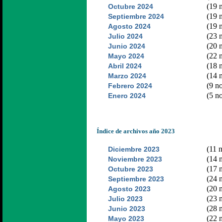
(19 n
Octubre 2024
(19 n
Septiembre 2024
(19 n
Agosto 2024
(23 n
Julio 2024
(20 n
Junio 2024
(22 n
Mayo 2024
(18 n
Abril 2024
(14 n
Marzo 2024
(9 no
Febrero 2024
(5 no
Enero 2024
Índice de archivos año 2023
(11 n
Diciembre 2023
(14 n
Noviembre 2023
(17 n
Octubre 2023
(24 n
Septiembre 2023
(20 n
Agosto 2023
(23 n
Julio 2023
(28 n
Junio 2023
(22 n
Mayo 2023