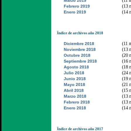
(11 n
Marzo 2019
(13 n
Febrero 2019
(14 n
Enero 2019
Índice de archivos año 2018
(11 n
Diciembre 2018
(13 n
Noviembre 2018
(20 n
Octubre 2018
(16 n
Septiembre 2018
(18 n
Agosto 2018
(24 n
Julio 2018
(19 n
Junio 2018
(21 n
Mayo 2018
(15 n
Abril 2018
(13 n
Marzo 2018
(13 n
Febrero 2018
(14 n
Enero 2018
Índice de archivos año 2017