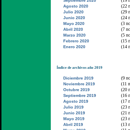
(19 n
Septiembre 2020
(22 n
Agosto 2020
(29 n
Julio 2020
(24 n
Junio 2020
(3 no
Mayo 2020
(7 no
Abril 2020
(5 no
Marzo 2020
(15 n
Febrero 2020
(14 n
Enero 2020
Índice de archivos año 2019
(9 no
Diciembre 2019
(11 n
Noviembre 2019
(20 n
Octubre 2019
(16 n
Septiembre 2019
(17 n
Agosto 2019
(23 n
Julio 2019
(21 n
Junio 2019
(23 n
Mayo 2019
(13 n
Abril 2019