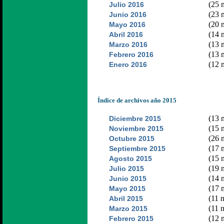
(25 n
Julio 2016
(23 n
Junio 2016
(20 n
Mayo 2016
(14 n
Abril 2016
(13 n
Marzo 2016
(13 n
Febrero 2016
(12 n
Enero 2016
Índice de archivos año 2015
(13 n
Diciembre 2015
(15 n
Noviembre 2015
(26 n
Octubre 2015
(17 n
Septiembre 2015
(15 n
Agosto 2015
(19 n
Julio 2015
(14 n
Junio 2015
(17 n
Mayo 2015
(11 n
Abril 2015
(11 n
Marzo 2015
(12 n
Febrero 2015