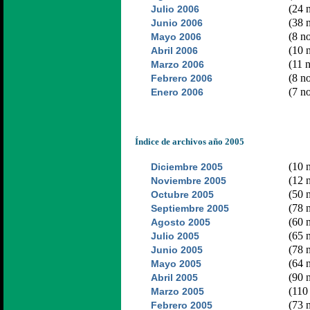
(24 n
Julio 2006
(38 n
Junio 2006
(8 no
Mayo 2006
(10 n
Abril 2006
(11 n
Marzo 2006
(8 no
Febrero 2006
(7 no
Enero 2006
Índice de archivos año 2005
(10 n
Diciembre 2005
(12 n
Noviembre 2005
(50 n
Octubre 2005
(78 n
Septiembre 2005
(60 n
Agosto 2005
(65 n
Julio 2005
(78 n
Junio 2005
(64 n
Mayo 2005
(90 n
Abril 2005
(110 
Marzo 2005
(73 n
Febrero 2005