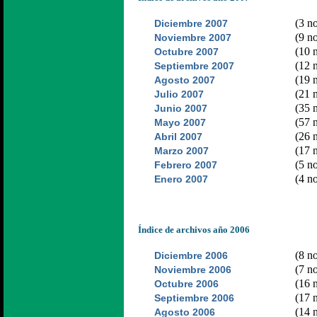
(3 no
Diciembre 2007
(9 no
Noviembre 2007
(10 n
Octubre 2007
(12 n
Septiembre 2007
(19 n
Agosto 2007
(21 n
Julio 2007
(35 n
Junio 2007
(57 n
Mayo 2007
(26 n
Abril 2007
(17 n
Marzo 2007
(5 no
Febrero 2007
(4 no
Enero 2007
Índice de archivos año 2006
(8 no
Diciembre 2006
(7 no
Noviembre 2006
(16 n
Octubre 2006
(17 n
Septiembre 2006
(14 n
Agosto 2006