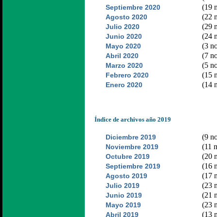
(19 n
Septiembre 2020
(22 n
Agosto 2020
(29 n
Julio 2020
(24 n
Junio 2020
(3 no
Mayo 2020
(7 no
Abril 2020
(5 no
Marzo 2020
(15 n
Febrero 2020
(14 n
Enero 2020
Índice de archivos año 2019
(9 no
Diciembre 2019
(11 n
Noviembre 2019
(20 n
Octubre 2019
(16 n
Septiembre 2019
(17 n
Agosto 2019
(23 n
Julio 2019
(21 n
Junio 2019
(23 n
Mayo 2019
(13 n
Abril 2019