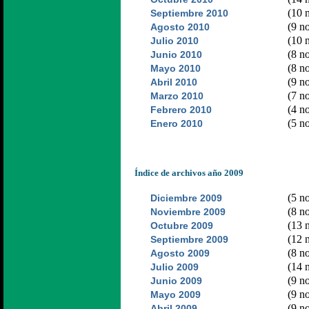
(10 n
Septiembre 2010
(9 no
Agosto 2010
(10 n
Julio 2010
(8 no
Junio 2010
(8 no
Mayo 2010
(9 no
Abril 2010
(7 no
Marzo 2010
(4 no
Febrero 2010
(5 no
Enero 2010
Índice de archivos año 2009
(5 no
Diciembre 2009
(8 no
Noviembre 2009
(13 n
Octubre 2009
(12 n
Septiembre 2009
(8 no
Agosto 2009
(14 n
Julio 2009
(9 no
Junio 2009
(9 no
Mayo 2009
(9 no
Abril 2009