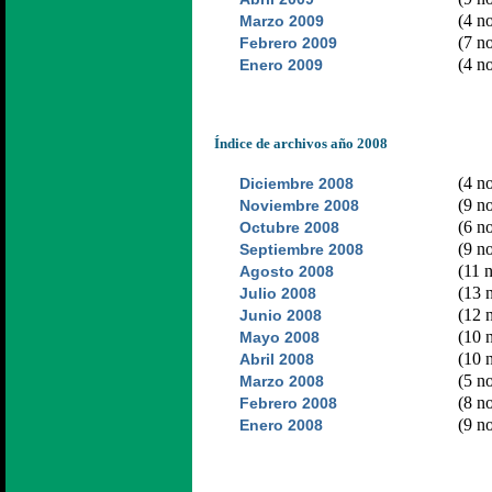
(4 no
Marzo 2009
(7 no
Febrero 2009
(4 no
Enero 2009
Índice de archivos año 2008
(4 no
Diciembre 2008
(9 no
Noviembre 2008
(6 no
Octubre 2008
(9 no
Septiembre 2008
(11 n
Agosto 2008
(13 n
Julio 2008
(12 n
Junio 2008
(10 n
Mayo 2008
(10 n
Abril 2008
(5 no
Marzo 2008
(8 no
Febrero 2008
(9 no
Enero 2008