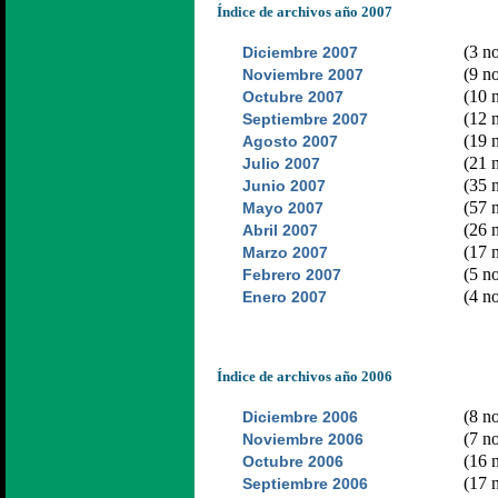
Índice de archivos año 2007
(3 no
Diciembre 2007
(9 no
Noviembre 2007
(10 n
Octubre 2007
(12 n
Septiembre 2007
(19 n
Agosto 2007
(21 n
Julio 2007
(35 n
Junio 2007
(57 n
Mayo 2007
(26 n
Abril 2007
(17 n
Marzo 2007
(5 no
Febrero 2007
(4 no
Enero 2007
Índice de archivos año 2006
(8 no
Diciembre 2006
(7 no
Noviembre 2006
(16 n
Octubre 2006
(17 n
Septiembre 2006