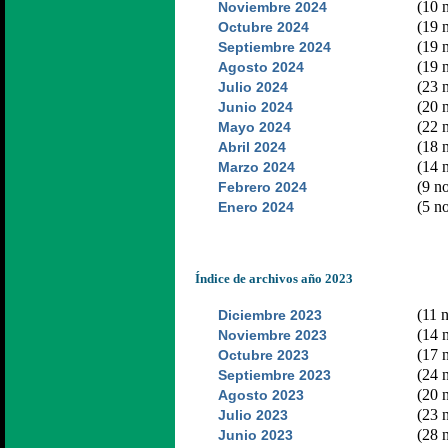
(10 n
Noviembre 2024
(19 n
Octubre 2024
(19 n
Septiembre 2024
(19 n
Agosto 2024
(23 n
Julio 2024
(20 n
Junio 2024
(22 n
Mayo 2024
(18 n
Abril 2024
(14 n
Marzo 2024
(9 no
Febrero 2024
(5 no
Enero 2024
Índice de archivos año 2023
(11 n
Diciembre 2023
(14 n
Noviembre 2023
(17 n
Octubre 2023
(24 n
Septiembre 2023
(20 n
Agosto 2023
(23 n
Julio 2023
(28 n
Junio 2023