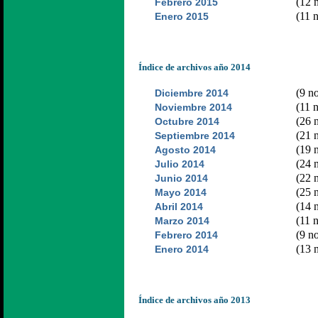
(12 n
Febrero 2015
(11 n
Enero 2015
Índice de archivos año 2014
(9 no
Diciembre 2014
(11 n
Noviembre 2014
(26 n
Octubre 2014
(21 n
Septiembre 2014
(19 n
Agosto 2014
(24 n
Julio 2014
(22 n
Junio 2014
(25 n
Mayo 2014
(14 n
Abril 2014
(11 n
Marzo 2014
(9 no
Febrero 2014
(13 n
Enero 2014
Índice de archivos año 2013