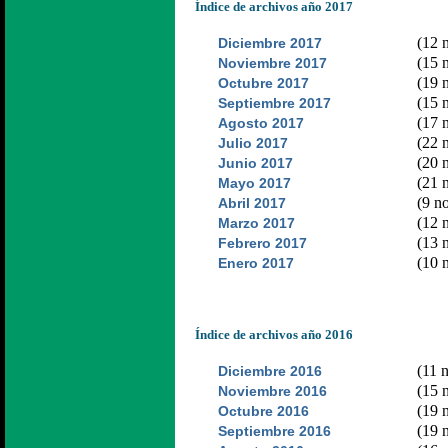
Índice de archivos año 2017
(12 n
Diciembre 2017
(15 n
Noviembre 2017
(19 n
Octubre 2017
(15 n
Septiembre 2017
(17 n
Agosto 2017
(22 n
Julio 2017
(20 n
Junio 2017
(21 n
Mayo 2017
(9 no
Abril 2017
(12 n
Marzo 2017
(13 n
Febrero 2017
(10 n
Enero 2017
Índice de archivos año 2016
(11 n
Diciembre 2016
(15 n
Noviembre 2016
(19 n
Octubre 2016
(19 n
Septiembre 2016