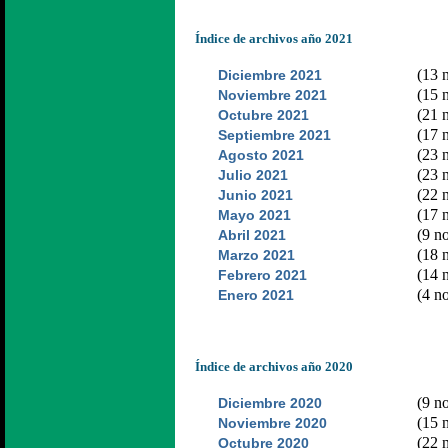
Índice de archivos año 2021
(13 n
Diciembre 2021
(15 n
Noviembre 2021
(21 n
Octubre 2021
(17 n
Septiembre 2021
(23 n
Agosto 2021
(23 n
Julio 2021
(22 n
Junio 2021
(17 n
Mayo 2021
(9 no
Abril 2021
(18 n
Marzo 2021
(14 n
Febrero 2021
(4 no
Enero 2021
Índice de archivos año 2020
(9 no
Diciembre 2020
(15 n
Noviembre 2020
(22 n
Octubre 2020