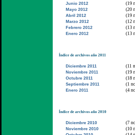
(19 n
Junio 2012
(20 n
Mayo 2012
(19 n
Abril 2012
(12 n
Marzo 2012
(13 n
Febrero 2012
(13 n
Enero 2012
Índice de archivos año 2011
(11 n
Diciembre 2011
(19 n
Noviembre 2011
(18 n
Octubre 2011
(1 no
Septiembre 2011
(4 no
Enero 2011
Índice de archivos año 2010
(7 no
Diciembre 2010
(10 n
Noviembre 2010
(14 n
Octubre 2010