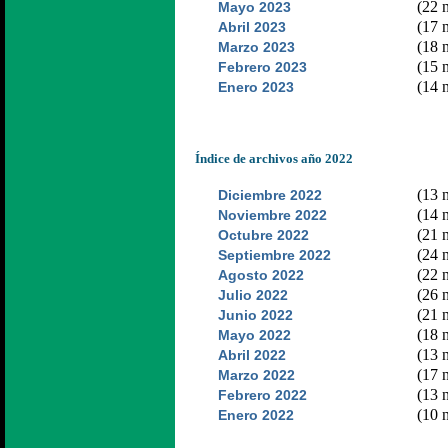
(22 n
Mayo 2023
(17 n
Abril 2023
(18 n
Marzo 2023
(15 n
Febrero 2023
(14 n
Enero 2023
Índice de archivos año 2022
(13 n
Diciembre 2022
(14 n
Noviembre 2022
(21 n
Octubre 2022
(24 n
Septiembre 2022
(22 n
Agosto 2022
(26 n
Julio 2022
(21 n
Junio 2022
(18 n
Mayo 2022
(13 n
Abril 2022
(17 n
Marzo 2022
(13 n
Febrero 2022
(10 n
Enero 2022