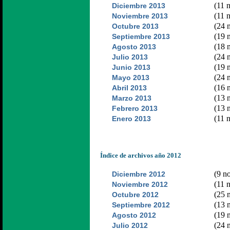
(11 n
Diciembre 2013
(11 n
Noviembre 2013
(24 n
Octubre 2013
(19 n
Septiembre 2013
(18 n
Agosto 2013
(24 n
Julio 2013
(19 n
Junio 2013
(24 n
Mayo 2013
(16 n
Abril 2013
(13 n
Marzo 2013
(13 n
Febrero 2013
(11 n
Enero 2013
Índice de archivos año 2012
(9 no
Diciembre 2012
(11 n
Noviembre 2012
(25 n
Octubre 2012
(13 n
Septiembre 2012
(19 n
Agosto 2012
(24 n
Julio 2012