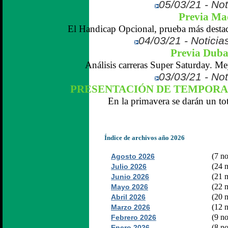
05/03/21 - Not
Previa Ma
El Handicap Opcional, prueba más destaca
04/03/21 - Noticias
Previa Dubai
Análisis carreras Super Saturday. Me
03/03/21 - Not
PRESENTACIÓN DE TEMPORAD
En la primavera se darán un tot
Índice de archivos año 2026
(7 no
Agosto 2026
(24 n
Julio 2026
(21 n
Junio 2026
(22 n
Mayo 2026
(20 n
Abril 2026
(12 n
Marzo 2026
(9 no
Febrero 2026
(8 no
Enero 2026