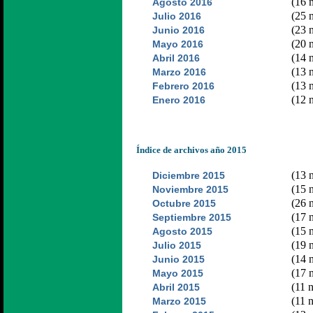
(16 n
Agosto 2016
(25 n
Julio 2016
(23 n
Junio 2016
(20 n
Mayo 2016
(14 n
Abril 2016
(13 n
Marzo 2016
(13 n
Febrero 2016
(12 n
Enero 2016
Índice de archivos año 2015
(13 n
Diciembre 2015
(15 n
Noviembre 2015
(26 n
Octubre 2015
(17 n
Septiembre 2015
(15 n
Agosto 2015
(19 n
Julio 2015
(14 n
Junio 2015
(17 n
Mayo 2015
(11 n
Abril 2015
(11 n
Marzo 2015