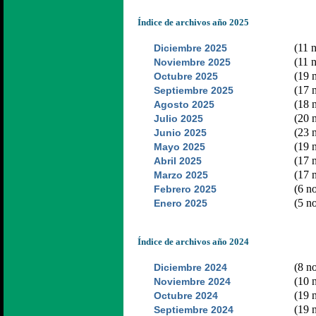
Índice de archivos año 2025
(11 n
Diciembre 2025
(11 n
Noviembre 2025
(19 n
Octubre 2025
(17 n
Septiembre 2025
(18 n
Agosto 2025
(20 n
Julio 2025
(23 n
Junio 2025
(19 n
Mayo 2025
(17 n
Abril 2025
(17 n
Marzo 2025
(6 no
Febrero 2025
(5 no
Enero 2025
Índice de archivos año 2024
(8 no
Diciembre 2024
(10 n
Noviembre 2024
(19 n
Octubre 2024
(19 n
Septiembre 2024