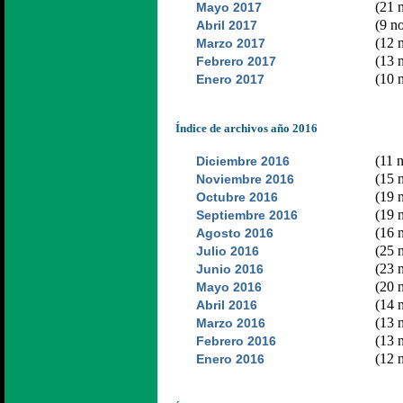
(21 n
Mayo 2017
(9 no
Abril 2017
(12 n
Marzo 2017
(13 n
Febrero 2017
(10 n
Enero 2017
Índice de archivos año 2016
(11 n
Diciembre 2016
(15 n
Noviembre 2016
(19 n
Octubre 2016
(19 n
Septiembre 2016
(16 n
Agosto 2016
(25 n
Julio 2016
(23 n
Junio 2016
(20 n
Mayo 2016
(14 n
Abril 2016
(13 n
Marzo 2016
(13 n
Febrero 2016
(12 n
Enero 2016