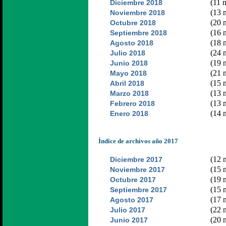
(11 n
Diciembre 2018
(13 n
Noviembre 2018
(20 n
Octubre 2018
(16 n
Septiembre 2018
(18 n
Agosto 2018
(24 n
Julio 2018
(19 n
Junio 2018
(21 n
Mayo 2018
(15 n
Abril 2018
(13 n
Marzo 2018
(13 n
Febrero 2018
(14 n
Enero 2018
Índice de archivos año 2017
(12 n
Diciembre 2017
(15 n
Noviembre 2017
(19 n
Octubre 2017
(15 n
Septiembre 2017
(17 n
Agosto 2017
(22 n
Julio 2017
(20 n
Junio 2017