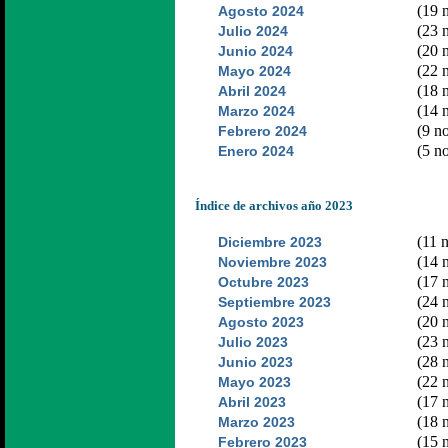
(19 n
Agosto 2024
(23 n
Julio 2024
(20 n
Junio 2024
(22 n
Mayo 2024
(18 n
Abril 2024
(14 n
Marzo 2024
(9 no
Febrero 2024
(5 no
Enero 2024
Índice de archivos año 2023
(11 n
Diciembre 2023
(14 n
Noviembre 2023
(17 n
Octubre 2023
(24 n
Septiembre 2023
(20 n
Agosto 2023
(23 n
Julio 2023
(28 n
Junio 2023
(22 n
Mayo 2023
(17 n
Abril 2023
(18 n
Marzo 2023
(15 n
Febrero 2023