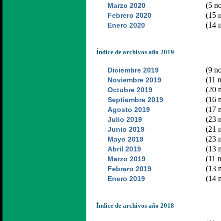
(5 no
Marzo 2020
(15 n
Febrero 2020
(14 n
Enero 2020
Índice de archivos año 2019
(9 no
Diciembre 2019
(11 n
Noviembre 2019
(20 n
Octubre 2019
(16 n
Septiembre 2019
(17 n
Agosto 2019
(23 n
Julio 2019
(21 n
Junio 2019
(23 n
Mayo 2019
(13 n
Abril 2019
(11 n
Marzo 2019
(13 n
Febrero 2019
(14 n
Enero 2019
Índice de archivos año 2018