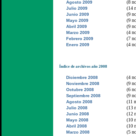
(8 no
Agosto 2009
(14 n
Julio 2009
(9 no
Junio 2009
(9 no
Mayo 2009
(9 no
Abril 2009
(4 no
Marzo 2009
(7 no
Febrero 2009
(4 no
Enero 2009
Índice de archivos año 2008
(4 no
Diciembre 2008
(9 no
Noviembre 2008
(6 no
Octubre 2008
(9 no
Septiembre 2008
(11 n
Agosto 2008
(13 n
Julio 2008
(12 n
Junio 2008
(10 n
Mayo 2008
(10 n
Abril 2008
(5 no
Marzo 2008