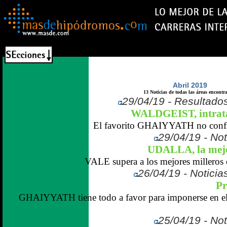
Abril 2019
13 Noticias de todas las áreas encontr
29/04/19 - Resultados
WALDGEIST, intrata
El favorito GHAIYYATH no confir
29/04/19 - Not
UDALLA, la mejor
VALE supera a los mejores milleros e
26/04/19 - Noticias
Pr
GHAIYYATH tiene todo a favor para imponerse en el 
25/04/19 - Not