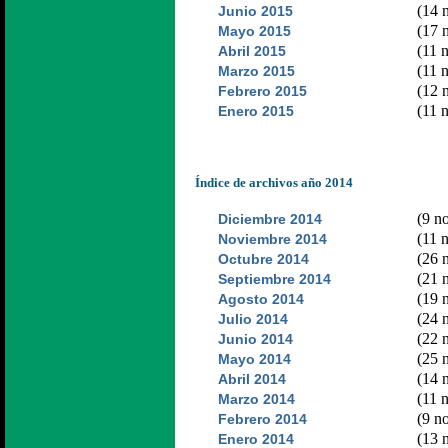
(14 n
Junio 2015
(17 n
Mayo 2015
(11 n
Abril 2015
(11 n
Marzo 2015
(12 n
Febrero 2015
(11 n
Enero 2015
Índice de archivos año 2014
(9 no
Diciembre 2014
(11 n
Noviembre 2014
(26 n
Octubre 2014
(21 n
Septiembre 2014
(19 n
Agosto 2014
(24 n
Julio 2014
(22 n
Junio 2014
(25 n
Mayo 2014
(14 n
Abril 2014
(11 n
Marzo 2014
(9 no
Febrero 2014
(13 n
Enero 2014