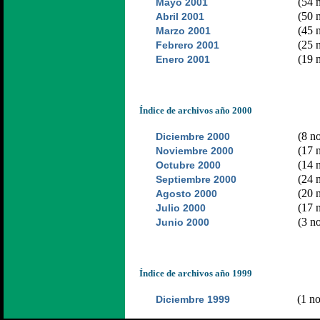
(54 n
Mayo 2001
(50 n
Abril 2001
(45 n
Marzo 2001
(25 n
Febrero 2001
(19 n
Enero 2001
Índice de archivos año 2000
(8 no
Diciembre 2000
(17 n
Noviembre 2000
(14 n
Octubre 2000
(24 n
Septiembre 2000
(20 n
Agosto 2000
(17 n
Julio 2000
(3 no
Junio 2000
Índice de archivos año 1999
(1 no
Diciembre 1999