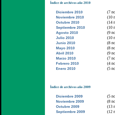
Índice de archivos año 2010
(7 no
Diciembre 2010
(10 n
Noviembre 2010
(14 n
Octubre 2010
(10 n
Septiembre 2010
(9 no
Agosto 2010
(10 n
Julio 2010
(8 no
Junio 2010
(8 no
Mayo 2010
(9 no
Abril 2010
(7 no
Marzo 2010
(4 no
Febrero 2010
(5 no
Enero 2010
Índice de archivos año 2009
(5 no
Diciembre 2009
(8 no
Noviembre 2009
(13 n
Octubre 2009
(12 n
Septiembre 2009