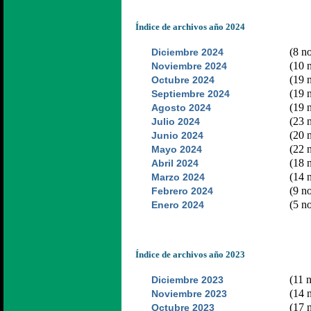
Índice de archivos año 2024
(8 no
Diciembre 2024
(10 n
Noviembre 2024
(19 n
Octubre 2024
(19 n
Septiembre 2024
(19 n
Agosto 2024
(23 n
Julio 2024
(20 n
Junio 2024
(22 n
Mayo 2024
(18 n
Abril 2024
(14 n
Marzo 2024
(9 no
Febrero 2024
(5 no
Enero 2024
Índice de archivos año 2023
(11 n
Diciembre 2023
(14 n
Noviembre 2023
(17 n
Octubre 2023