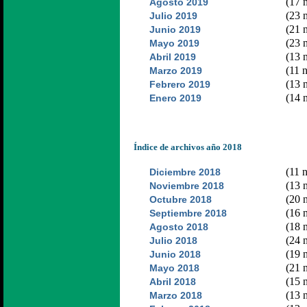
(17 n
Agosto 2019
(23 n
Julio 2019
(21 n
Junio 2019
(23 n
Mayo 2019
(13 n
Abril 2019
(11 n
Marzo 2019
(13 n
Febrero 2019
(14 n
Enero 2019
Índice de archivos año 2018
(11 n
Diciembre 2018
(13 n
Noviembre 2018
(20 n
Octubre 2018
(16 n
Septiembre 2018
(18 n
Agosto 2018
(24 n
Julio 2018
(19 n
Junio 2018
(21 n
Mayo 2018
(15 n
Abril 2018
(13 n
Marzo 2018