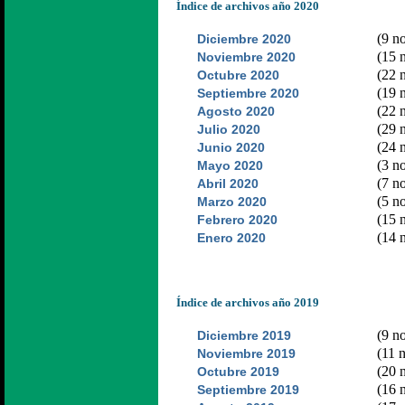
Índice de archivos año 2020
(9 no
Diciembre 2020
(15 n
Noviembre 2020
(22 n
Octubre 2020
(19 n
Septiembre 2020
(22 n
Agosto 2020
(29 n
Julio 2020
(24 n
Junio 2020
(3 no
Mayo 2020
(7 no
Abril 2020
(5 no
Marzo 2020
(15 n
Febrero 2020
(14 n
Enero 2020
Índice de archivos año 2019
(9 no
Diciembre 2019
(11 n
Noviembre 2019
(20 n
Octubre 2019
(16 n
Septiembre 2019