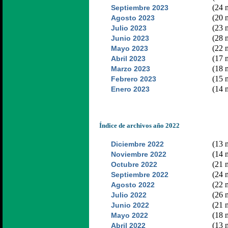
(24 n
Septiembre 2023
(20 n
Agosto 2023
(23 n
Julio 2023
(28 n
Junio 2023
(22 n
Mayo 2023
(17 n
Abril 2023
(18 n
Marzo 2023
(15 n
Febrero 2023
(14 n
Enero 2023
Índice de archivos año 2022
(13 n
Diciembre 2022
(14 n
Noviembre 2022
(21 n
Octubre 2022
(24 n
Septiembre 2022
(22 n
Agosto 2022
(26 n
Julio 2022
(21 n
Junio 2022
(18 n
Mayo 2022
(13 n
Abril 2022