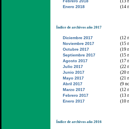
(13 n
Febrero 2018
(14 n
Enero 2018
Índice de archivos año 2017
(12 n
Diciembre 2017
(15 n
Noviembre 2017
(19 n
Octubre 2017
(15 n
Septiembre 2017
(17 n
Agosto 2017
(22 n
Julio 2017
(20 n
Junio 2017
(21 n
Mayo 2017
(9 no
Abril 2017
(12 n
Marzo 2017
(13 n
Febrero 2017
(10 n
Enero 2017
Índice de archivos año 2016