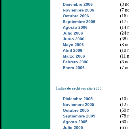
(8 no
Diciembre 2006
(7 no
Noviembre 2006
(16 n
Octubre 2006
(17 n
Septiembre 2006
(14 n
Agosto 2006
(24 n
Julio 2006
(38 n
Junio 2006
(8 no
Mayo 2006
(10 n
Abril 2006
(11 n
Marzo 2006
(8 no
Febrero 2006
(7 no
Enero 2006
Índice de archivos año 2005
(10 n
Diciembre 2005
(12 n
Noviembre 2005
(50 n
Octubre 2005
(78 n
Septiembre 2005
(60 n
Agosto 2005
(65 n
Julio 2005