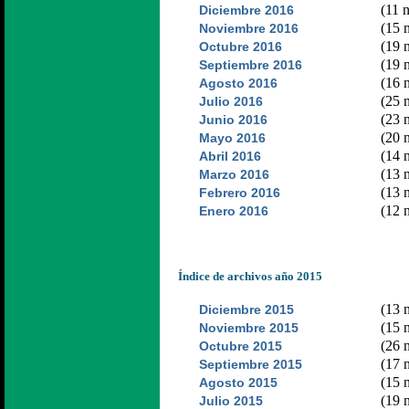
(11 n
Diciembre 2016
(15 n
Noviembre 2016
(19 n
Octubre 2016
(19 n
Septiembre 2016
(16 n
Agosto 2016
(25 n
Julio 2016
(23 n
Junio 2016
(20 n
Mayo 2016
(14 n
Abril 2016
(13 n
Marzo 2016
(13 n
Febrero 2016
(12 n
Enero 2016
Índice de archivos año 2015
(13 n
Diciembre 2015
(15 n
Noviembre 2015
(26 n
Octubre 2015
(17 n
Septiembre 2015
(15 n
Agosto 2015
(19 n
Julio 2015