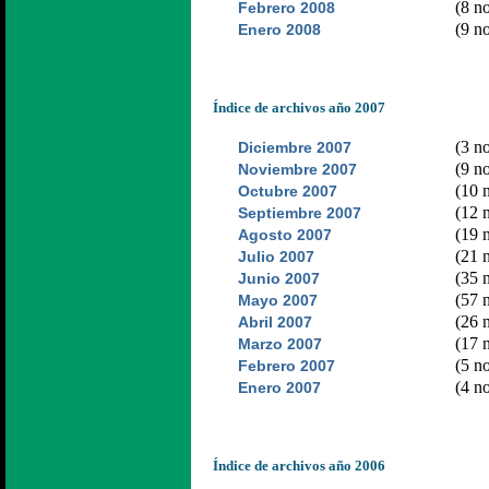
(8 no
Febrero 2008
(9 no
Enero 2008
Índice de archivos año 2007
(3 no
Diciembre 2007
(9 no
Noviembre 2007
(10 n
Octubre 2007
(12 n
Septiembre 2007
(19 n
Agosto 2007
(21 n
Julio 2007
(35 n
Junio 2007
(57 n
Mayo 2007
(26 n
Abril 2007
(17 n
Marzo 2007
(5 no
Febrero 2007
(4 no
Enero 2007
Índice de archivos año 2006