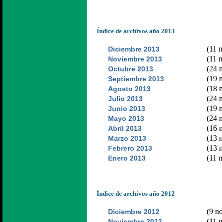
Índice de archivos año 2013
(11 n
Diciembre 2013
(11 n
Noviembre 2013
(24 n
Octubre 2013
(19 n
Septiembre 2013
(18 n
Agosto 2013
(24 n
Julio 2013
(19 n
Junio 2013
(24 n
Mayo 2013
(16 n
Abril 2013
(13 n
Marzo 2013
(13 n
Febrero 2013
(11 n
Enero 2013
Índice de archivos año 2012
(9 no
Diciembre 2012
(11 n
Noviembre 2012