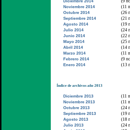
(9 no
Diciembre 2014
(11 n
Noviembre 2014
(26 n
Octubre 2014
(21 n
Septiembre 2014
(19 n
Agosto 2014
(24 n
Julio 2014
(22 n
Junio 2014
(25 n
Mayo 2014
(14 n
Abril 2014
(11 n
Marzo 2014
(9 no
Febrero 2014
(13 n
Enero 2014
Índice de archivos año 2013
(11 n
Diciembre 2013
(11 n
Noviembre 2013
(24 n
Octubre 2013
(19 n
Septiembre 2013
(18 n
Agosto 2013
(24 n
Julio 2013