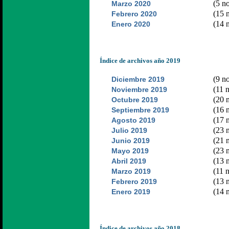
(5 no
Marzo 2020
(15 n
Febrero 2020
(14 n
Enero 2020
Índice de archivos año 2019
(9 no
Diciembre 2019
(11 n
Noviembre 2019
(20 n
Octubre 2019
(16 n
Septiembre 2019
(17 n
Agosto 2019
(23 n
Julio 2019
(21 n
Junio 2019
(23 n
Mayo 2019
(13 n
Abril 2019
(11 n
Marzo 2019
(13 n
Febrero 2019
(14 n
Enero 2019
Índice de archivos año 2018