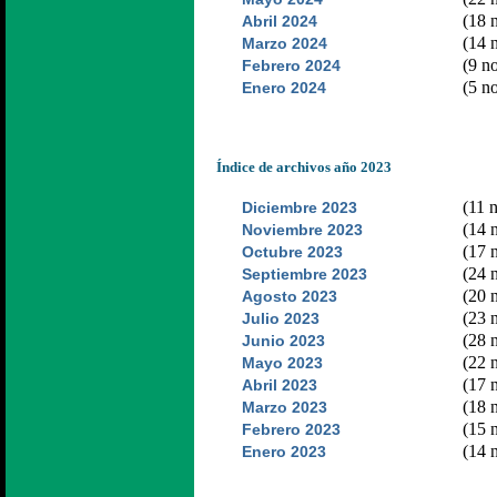
(18 n
Abril 2024
(14 n
Marzo 2024
(9 no
Febrero 2024
(5 no
Enero 2024
Índice de archivos año 2023
(11 n
Diciembre 2023
(14 n
Noviembre 2023
(17 n
Octubre 2023
(24 n
Septiembre 2023
(20 n
Agosto 2023
(23 n
Julio 2023
(28 n
Junio 2023
(22 n
Mayo 2023
(17 n
Abril 2023
(18 n
Marzo 2023
(15 n
Febrero 2023
(14 n
Enero 2023