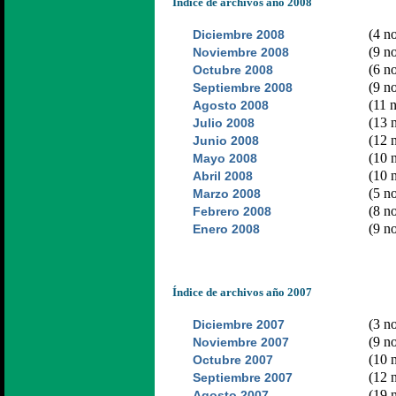
Índice de archivos año 2008
(4 no
Diciembre 2008
(9 no
Noviembre 2008
(6 no
Octubre 2008
(9 no
Septiembre 2008
(11 n
Agosto 2008
(13 n
Julio 2008
(12 n
Junio 2008
(10 n
Mayo 2008
(10 n
Abril 2008
(5 no
Marzo 2008
(8 no
Febrero 2008
(9 no
Enero 2008
Índice de archivos año 2007
(3 no
Diciembre 2007
(9 no
Noviembre 2007
(10 n
Octubre 2007
(12 n
Septiembre 2007
(19 n
Agosto 2007