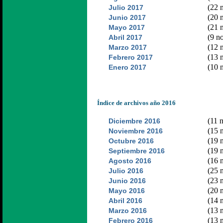
(22 n
Julio 2017
(20 n
Junio 2017
(21 n
Mayo 2017
(9 no
Abril 2017
(12 n
Marzo 2017
(13 n
Febrero 2017
(10 n
Enero 2017
Índice de archivos año 2016
(11 n
Diciembre 2016
(15 n
Noviembre 2016
(19 n
Octubre 2016
(19 n
Septiembre 2016
(16 n
Agosto 2016
(25 n
Julio 2016
(23 n
Junio 2016
(20 n
Mayo 2016
(14 n
Abril 2016
(13 n
Marzo 2016
(13 n
Febrero 2016