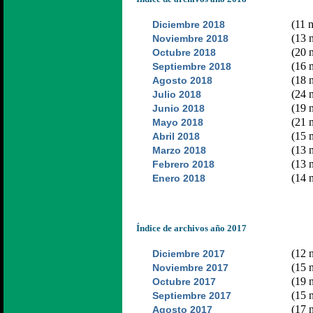
(11 n
Diciembre 2018
(13 n
Noviembre 2018
(20 n
Octubre 2018
(16 n
Septiembre 2018
(18 n
Agosto 2018
(24 n
Julio 2018
(19 n
Junio 2018
(21 n
Mayo 2018
(15 n
Abril 2018
(13 n
Marzo 2018
(13 n
Febrero 2018
(14 n
Enero 2018
Índice de archivos año 2017
(12 n
Diciembre 2017
(15 n
Noviembre 2017
(19 n
Octubre 2017
(15 n
Septiembre 2017
(17 n
Agosto 2017