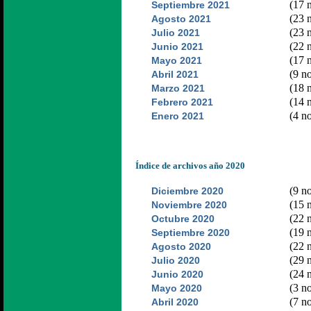
(17 n
Septiembre 2021
(23 n
Agosto 2021
(23 n
Julio 2021
(22 n
Junio 2021
(17 n
Mayo 2021
(9 no
Abril 2021
(18 n
Marzo 2021
(14 n
Febrero 2021
(4 no
Enero 2021
Índice de archivos año 2020
(9 no
Diciembre 2020
(15 n
Noviembre 2020
(22 n
Octubre 2020
(19 n
Septiembre 2020
(22 n
Agosto 2020
(29 n
Julio 2020
(24 n
Junio 2020
(3 no
Mayo 2020
(7 no
Abril 2020