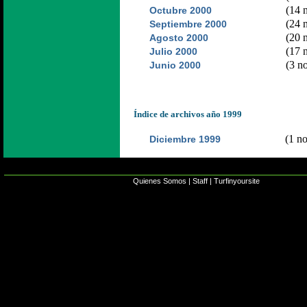
(14 n
Octubre 2000
(24 n
Septiembre 2000
(20 n
Agosto 2000
(17 n
Julio 2000
(3 no
Junio 2000
Índice de archivos año 1999
(1 no
Diciembre 1999
Quienes Somos
|
Staff
|
Turfinyoursite