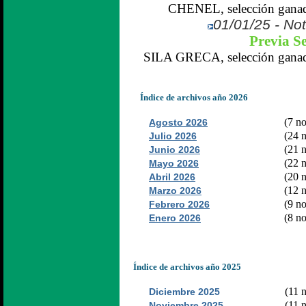
CHENEL, selección ganado
01/01/25 - Not
Previa Se
SILA GRECA, selección ganador
Índice de archivos año 2026
(7 no
Agosto 2026
(24 n
Julio 2026
(21 n
Junio 2026
(22 n
Mayo 2026
(20 n
Abril 2026
(12 n
Marzo 2026
(9 no
Febrero 2026
(8 no
Enero 2026
Índice de archivos año 2025
(11 n
Diciembre 2025
(11 n
Noviembre 2025