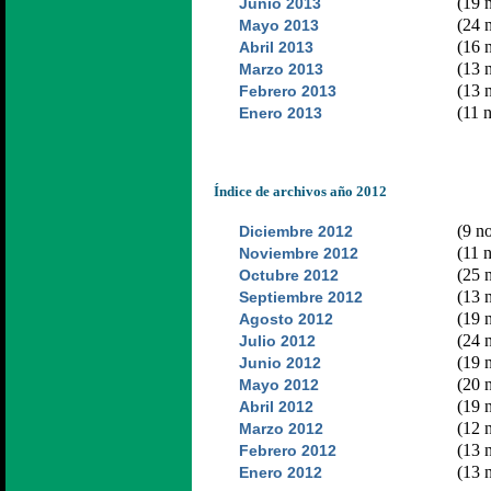
(19 n
Junio 2013
(24 n
Mayo 2013
(16 n
Abril 2013
(13 n
Marzo 2013
(13 n
Febrero 2013
(11 n
Enero 2013
Índice de archivos año 2012
(9 no
Diciembre 2012
(11 n
Noviembre 2012
(25 n
Octubre 2012
(13 n
Septiembre 2012
(19 n
Agosto 2012
(24 n
Julio 2012
(19 n
Junio 2012
(20 n
Mayo 2012
(19 n
Abril 2012
(12 n
Marzo 2012
(13 n
Febrero 2012
(13 n
Enero 2012