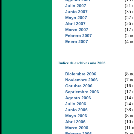
(21 n
Julio 2007
(35 n
Junio 2007
(57 n
Mayo 2007
(26 n
Abril 2007
(17 n
Marzo 2007
(5 no
Febrero 2007
(4 no
Enero 2007
Índice de archivos año 2006
(8 no
Diciembre 2006
(7 no
Noviembre 2006
(16 n
Octubre 2006
(17 n
Septiembre 2006
(14 n
Agosto 2006
(24 n
Julio 2006
(38 n
Junio 2006
(8 no
Mayo 2006
(10 n
Abril 2006
(11 n
Marzo 2006
(8 no
Febrero 2006