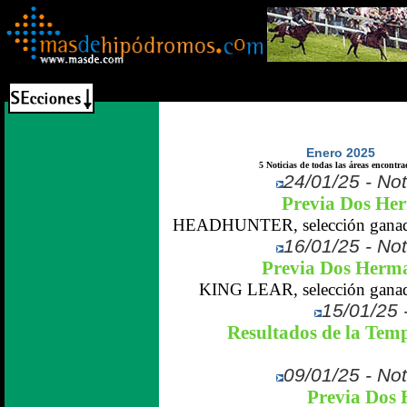
Enero 2025
5 Noticias de todas las áreas encontra
24/01/25 - Not
Previa Dos Her
HEADHUNTER, selección ganador
16/01/25 - Not
Previa Dos Herma
KING LEAR, selección ganador
15/01/25 -
Resultados de la Tem
09/01/25 - Not
Previa Dos 