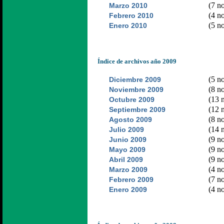
(7 no
Marzo 2010
(4 no
Febrero 2010
(5 no
Enero 2010
Índice de archivos año 2009
(5 no
Diciembre 2009
(8 no
Noviembre 2009
(13 n
Octubre 2009
(12 n
Septiembre 2009
(8 no
Agosto 2009
(14 n
Julio 2009
(9 no
Junio 2009
(9 no
Mayo 2009
(9 no
Abril 2009
(4 no
Marzo 2009
(7 no
Febrero 2009
(4 no
Enero 2009