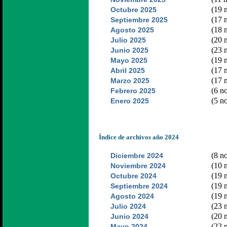
(19 n
Octubre 2025
(17 n
Septiembre 2025
(18 n
Agosto 2025
(20 n
Julio 2025
(23 n
Junio 2025
(19 n
Mayo 2025
(17 n
Abril 2025
(17 n
Marzo 2025
(6 no
Febrero 2025
(5 no
Enero 2025
Índice de archivos año 2024
(8 no
Diciembre 2024
(10 n
Noviembre 2024
(19 n
Octubre 2024
(19 n
Septiembre 2024
(19 n
Agosto 2024
(23 n
Julio 2024
(20 n
Junio 2024
(22 n
Mayo 2024