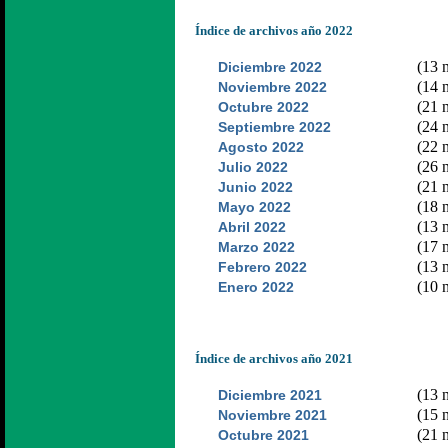
Índice de archivos año 2022
(13 n
Diciembre 2022
(14 n
Noviembre 2022
(21 n
Octubre 2022
(24 n
Septiembre 2022
(22 n
Agosto 2022
(26 n
Julio 2022
(21 n
Junio 2022
(18 n
Mayo 2022
(13 n
Abril 2022
(17 n
Marzo 2022
(13 n
Febrero 2022
(10 n
Enero 2022
Índice de archivos año 2021
(13 n
Diciembre 2021
(15 n
Noviembre 2021
(21 n
Octubre 2021