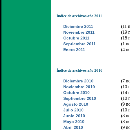
Índice de archivos año 2011
(11 n
Diciembre 2011
(19 n
Noviembre 2011
(18 n
Octubre 2011
(1 no
Septiembre 2011
(4 no
Enero 2011
Índice de archivos año 2010
(7 no
Diciembre 2010
(10 n
Noviembre 2010
(14 n
Octubre 2010
(10 n
Septiembre 2010
(9 no
Agosto 2010
(10 n
Julio 2010
(8 no
Junio 2010
(8 no
Mayo 2010
(9 no
Abril 2010