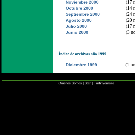
(17 n
Noviembre 2000
(14 n
Octubre 2000
(24 n
Septiembre 2000
(20 n
Agosto 2000
(17 n
Julio 2000
(3 no
Junio 2000
Índice de archivos año 1999
(1 no
Diciembre 1999
Quienes Somos
|
Staff
|
Turfinyoursite