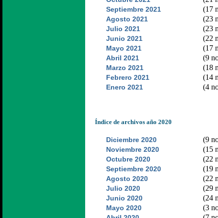
(17 n
Septiembre 2021
(23 n
Agosto 2021
(23 n
Julio 2021
(22 n
Junio 2021
(17 n
Mayo 2021
(9 no
Abril 2021
(18 n
Marzo 2021
(14 n
Febrero 2021
(4 no
Enero 2021
Índice de archivos año 2020
(9 no
Diciembre 2020
(15 n
Noviembre 2020
(22 n
Octubre 2020
(19 n
Septiembre 2020
(22 n
Agosto 2020
(29 n
Julio 2020
(24 n
Junio 2020
(3 no
Mayo 2020
(7 no
Abril 2020