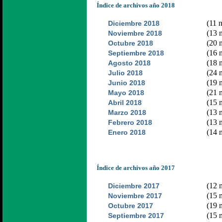
Índice de archivos año 2018
(11 n
Diciembre 2018
(13 n
Noviembre 2018
(20 n
Octubre 2018
(16 n
Septiembre 2018
(18 n
Agosto 2018
(24 n
Julio 2018
(19 n
Junio 2018
(21 n
Mayo 2018
(15 n
Abril 2018
(13 n
Marzo 2018
(13 n
Febrero 2018
(14 n
Enero 2018
Índice de archivos año 2017
(12 n
Diciembre 2017
(15 n
Noviembre 2017
(19 n
Octubre 2017
(15 n
Septiembre 2017