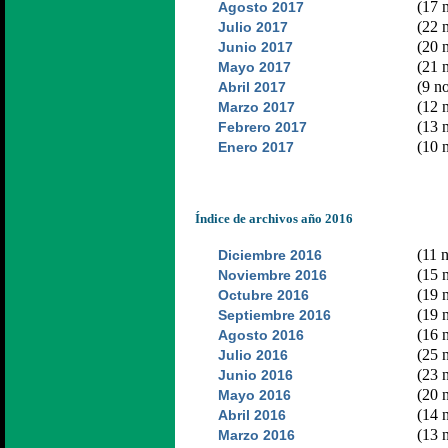
(17 n
Agosto 2017
(22 n
Julio 2017
(20 n
Junio 2017
(21 n
Mayo 2017
(9 no
Abril 2017
(12 n
Marzo 2017
(13 n
Febrero 2017
(10 n
Enero 2017
Índice de archivos año 2016
(11 n
Diciembre 2016
(15 n
Noviembre 2016
(19 n
Octubre 2016
(19 n
Septiembre 2016
(16 n
Agosto 2016
(25 n
Julio 2016
(23 n
Junio 2016
(20 n
Mayo 2016
(14 n
Abril 2016
(13 n
Marzo 2016