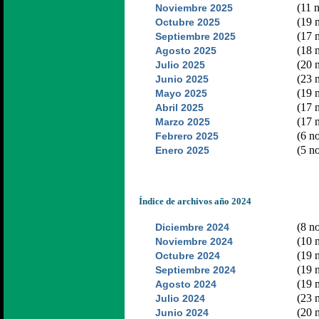
(11 n
Noviembre 2025
(19 n
Octubre 2025
(17 n
Septiembre 2025
(18 n
Agosto 2025
(20 n
Julio 2025
(23 n
Junio 2025
(19 n
Mayo 2025
(17 n
Abril 2025
(17 n
Marzo 2025
(6 no
Febrero 2025
(5 no
Enero 2025
Índice de archivos año 2024
(8 no
Diciembre 2024
(10 n
Noviembre 2024
(19 n
Octubre 2024
(19 n
Septiembre 2024
(19 n
Agosto 2024
(23 n
Julio 2024
(20 n
Junio 2024