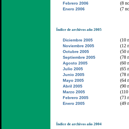
(8 no
Febrero 2006
(7 no
Enero 2006
Índice de archivos año 2005
(10 n
Diciembre 2005
(12 n
Noviembre 2005
(50 n
Octubre 2005
(78 n
Septiembre 2005
(60 n
Agosto 2005
(65 n
Julio 2005
(78 n
Junio 2005
(64 n
Mayo 2005
(90 n
Abril 2005
(110 
Marzo 2005
(73 n
Febrero 2005
(49 n
Enero 2005
Índice de archivos año 2004