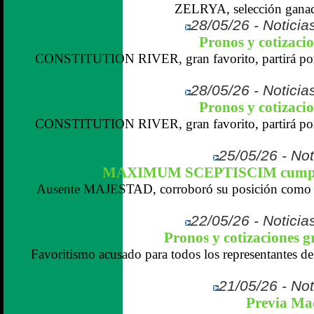
ZELRYA, selección ganado
28/05/26 - Noticias
Pronos y cotizaci
CONSTITUTION RIVER, gran favorito, partirá por 
28/05/26 - Noticias
Pronos y cotizaci
CONSTITUTION RIVER, gran favorito, partirá por 
25/05/26 - Not
MAXIMUM SCEPTISCIM cumplió
Ausente MAJESTAD, corroboró su posición como 
22/05/26 - Noticias
Pronos y cotizaciones 
Favoritismo acusado para todos los representantes 
21/05/26 - Not
Previa Ma