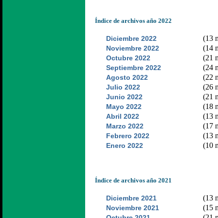
Índice de archivos año 2022
(13 n
Diciembre 2022
(14 n
Noviembre 2022
(21 n
Octubre 2022
(24 n
Septiembre 2022
(22 n
Agosto 2022
(26 n
Julio 2022
(21 n
Junio 2022
(18 n
Mayo 2022
(13 n
Abril 2022
(17 n
Marzo 2022
(13 n
Febrero 2022
(10 n
Enero 2022
Índice de archivos año 2021
(13 n
Diciembre 2021
(15 n
Noviembre 2021
(21 n
Octubre 2021