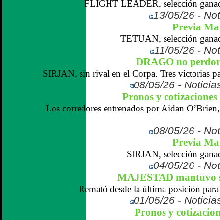
FLIGHT LEADER, selección ganador
13/05/26 - Not
Previa Ma
TETUAN, selección ganado
11/05/26 - Not
DRAGO no perdonó
SIRJAN, sin rival en el Corpa. Tres victorias p
08/05/26 - Noticias
Pronos y cotizaciones
Los corredores entrenados por Aidan O’Brien,
08/05/26 - Not
Previa Ma
SIRJAN, selección ganado
04/05/26 - Not
MAJESTAD mantuvo su
Remató desde la última posición para 
01/05/26 - Noticias
Pronos y cotizacio