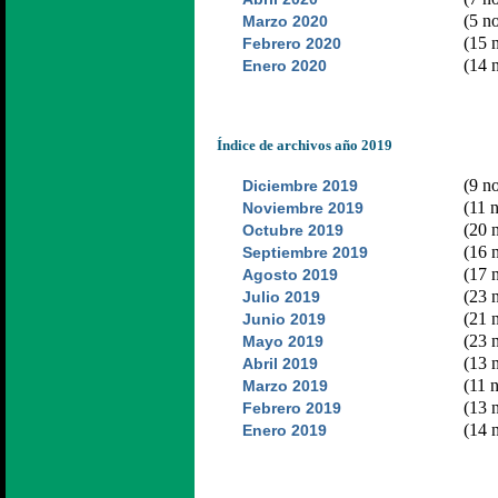
(5 no
Marzo 2020
(15 n
Febrero 2020
(14 n
Enero 2020
Índice de archivos año 2019
(9 no
Diciembre 2019
(11 n
Noviembre 2019
(20 n
Octubre 2019
(16 n
Septiembre 2019
(17 n
Agosto 2019
(23 n
Julio 2019
(21 n
Junio 2019
(23 n
Mayo 2019
(13 n
Abril 2019
(11 n
Marzo 2019
(13 n
Febrero 2019
(14 n
Enero 2019