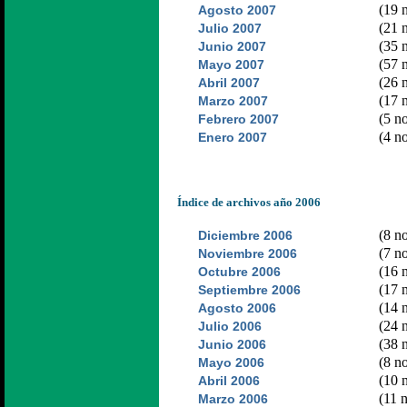
(19 n
Agosto 2007
(21 n
Julio 2007
(35 n
Junio 2007
(57 n
Mayo 2007
(26 n
Abril 2007
(17 n
Marzo 2007
(5 no
Febrero 2007
(4 no
Enero 2007
Índice de archivos año 2006
(8 no
Diciembre 2006
(7 no
Noviembre 2006
(16 n
Octubre 2006
(17 n
Septiembre 2006
(14 n
Agosto 2006
(24 n
Julio 2006
(38 n
Junio 2006
(8 no
Mayo 2006
(10 n
Abril 2006
(11 n
Marzo 2006