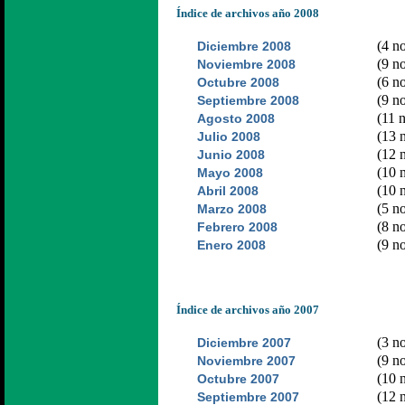
Índice de archivos año 2008
(4 no
Diciembre 2008
(9 no
Noviembre 2008
(6 no
Octubre 2008
(9 no
Septiembre 2008
(11 n
Agosto 2008
(13 n
Julio 2008
(12 n
Junio 2008
(10 n
Mayo 2008
(10 n
Abril 2008
(5 no
Marzo 2008
(8 no
Febrero 2008
(9 no
Enero 2008
Índice de archivos año 2007
(3 no
Diciembre 2007
(9 no
Noviembre 2007
(10 n
Octubre 2007
(12 n
Septiembre 2007