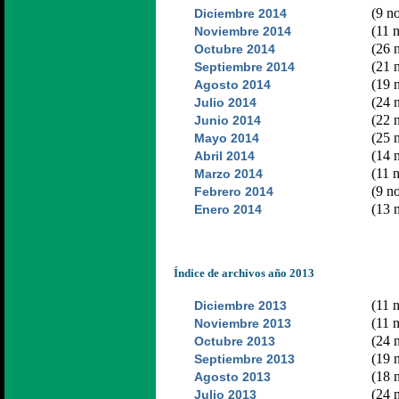
(9 no
Diciembre 2014
(11 n
Noviembre 2014
(26 n
Octubre 2014
(21 n
Septiembre 2014
(19 n
Agosto 2014
(24 n
Julio 2014
(22 n
Junio 2014
(25 n
Mayo 2014
(14 n
Abril 2014
(11 n
Marzo 2014
(9 no
Febrero 2014
(13 n
Enero 2014
Índice de archivos año 2013
(11 n
Diciembre 2013
(11 n
Noviembre 2013
(24 n
Octubre 2013
(19 n
Septiembre 2013
(18 n
Agosto 2013
(24 n
Julio 2013