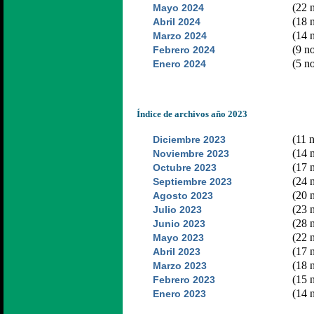
(22 n
Mayo 2024
(18 n
Abril 2024
(14 n
Marzo 2024
(9 no
Febrero 2024
(5 no
Enero 2024
Índice de archivos año 2023
(11 n
Diciembre 2023
(14 n
Noviembre 2023
(17 n
Octubre 2023
(24 n
Septiembre 2023
(20 n
Agosto 2023
(23 n
Julio 2023
(28 n
Junio 2023
(22 n
Mayo 2023
(17 n
Abril 2023
(18 n
Marzo 2023
(15 n
Febrero 2023
(14 n
Enero 2023