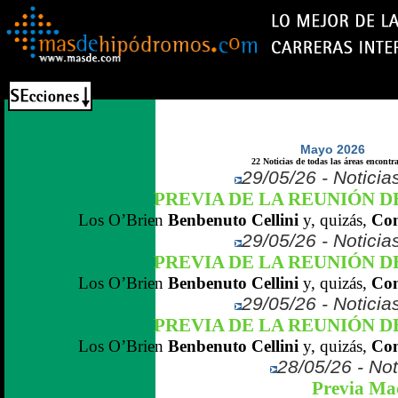
Mayo 2026
22 Noticias de todas las áreas encontr
29/05/26 - Noticias
PREVIA DE LA REUNIÓN D
Los O’Brien
Benbenuto Cellini
y, quizás,
Con
29/05/26 - Noticias
PREVIA DE LA REUNIÓN D
Los O’Brien
Benbenuto Cellini
y, quizás,
Con
29/05/26 - Noticias
PREVIA DE LA REUNIÓN D
Los O’Brien
Benbenuto Cellini
y, quizás,
Con
28/05/26 - Not
Previa Ma