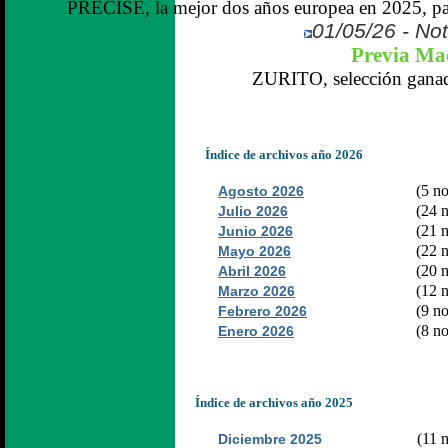
PRECISE, la mejor dos años europea en 2025, par
01/05/26 - Not
Previa Ma
ZURITO, selección ganado
Índice de archivos año 2026
(5 no
Agosto 2026
(24 n
Julio 2026
(21 n
Junio 2026
(22 n
Mayo 2026
(20 n
Abril 2026
(12 n
Marzo 2026
(9 no
Febrero 2026
(8 no
Enero 2026
Índice de archivos año 2025
(11 n
Diciembre 2025