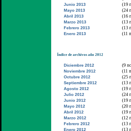
(19 n
Junio 2013
(24 n
Mayo 2013
(16 n
Abril 2013
(13 n
Marzo 2013
(13 n
Febrero 2013
(11 n
Enero 2013
Índice de archivos año 2012
(9 no
Diciembre 2012
(11 n
Noviembre 2012
(25 n
Octubre 2012
(13 n
Septiembre 2012
(19 n
Agosto 2012
(24 n
Julio 2012
(19 n
Junio 2012
(20 n
Mayo 2012
(19 n
Abril 2012
(12 n
Marzo 2012
(13 n
Febrero 2012
(13 n
Enero 2012