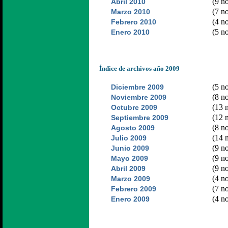
(9 no
Abril 2010
(7 no
Marzo 2010
(4 no
Febrero 2010
(5 no
Enero 2010
Índice de archivos año 2009
(5 no
Diciembre 2009
(8 no
Noviembre 2009
(13 n
Octubre 2009
(12 n
Septiembre 2009
(8 no
Agosto 2009
(14 n
Julio 2009
(9 no
Junio 2009
(9 no
Mayo 2009
(9 no
Abril 2009
(4 no
Marzo 2009
(7 no
Febrero 2009
(4 no
Enero 2009