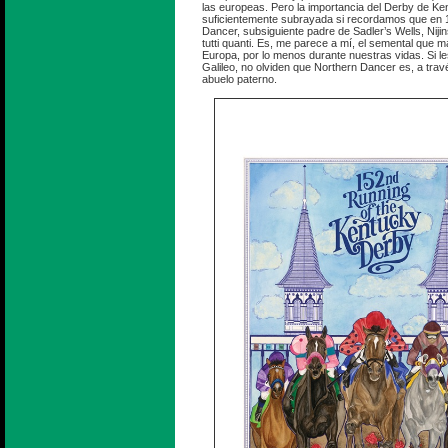
las europeas. Pero la importancia del Derby de K
suficientemente subrayada si recordamos que en 
Dancer, subsiguiente padre de Sadler’s Wells, Niji
tutti quanti. Es, me parece a mí, el semental que m
Europa, por lo menos durante nuestras vidas. Si le
Galileo, no olviden que Northern Dancer es, a trav
abuelo paterno.