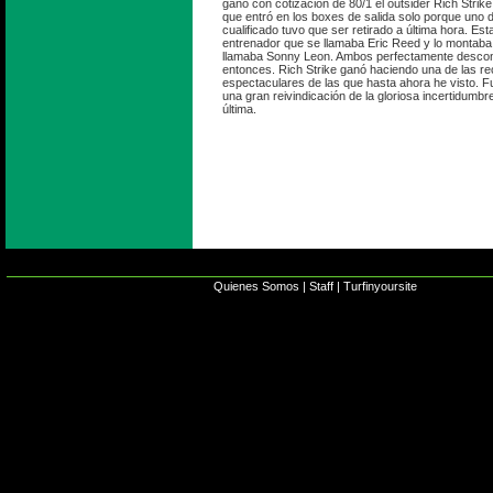
ganó con cotización de 80/1 el outsider Rich Strike
que entró en los boxes de salida solo porque uno 
cualificado tuvo que ser retirado a última hora. Es
entrenador que se llamaba Eric Reed y lo montaba
llamaba Sonny Leon. Ambos perfectamente desco
entonces. Rich Strike ganó haciendo una de las re
espectaculares de las que hasta ahora he visto. 
una gran reivindicación de la gloriosa incertidumbr
última.
Quienes Somos
|
Staff
|
Turfinyoursite