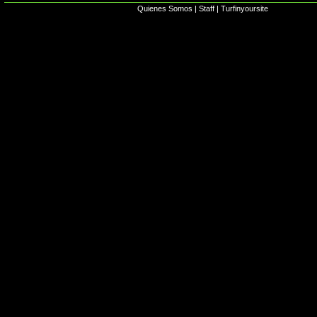
Quienes Somos
|
Staff
|
Turfinyoursite