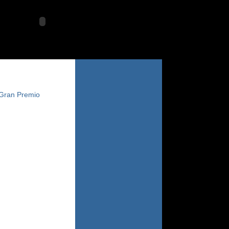
domingo 9 agosto 2026
 Gran Premio