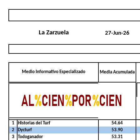
La Zarzuela
27-Jun-26
Medio Informativo Especializado
Media Acumulada
1
Historias del Turf
54.64
2
Dycturf
53.90
3
Todoganador
53.31