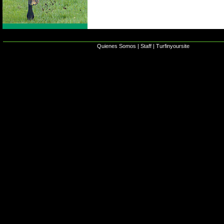
Quienes Somos
|
Staff
|
Turfinyoursite