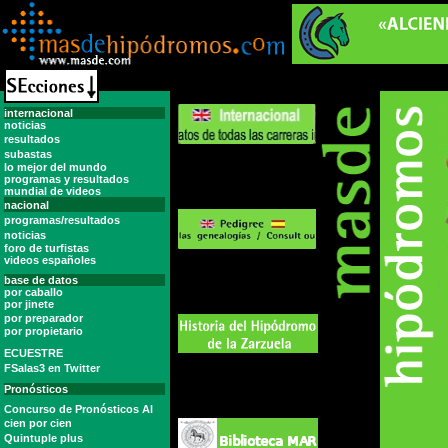
internacional
noticias
resultados
subastas
lo mejor del mundo
programas y resultados
mundial de videos
nacional
programas/resultados
noticias
foro de turfistas
videos españoles
base de datos
por caballo
por jinete
por preparador
por propietario
ECUESTRE
FSalas3 en Twitter
Pronósticos
Concurso de Pronósticos Al
cien por cien
Quintuple plus